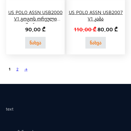
US POLO ASSN USB2000
US POLO ASSN USB2007
V1 Გოგოს Ორეული
V1 Კაბა
Შორტით
Original price 
Curren
90,00
₾
110,00
₾
80,00
₾
ნახვა
ნახვა
1
2
→
text