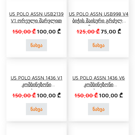
US POLO ASSN USB2139
US POLO ASSN USB998 V4
V1 Ორეული Შარვლით
Ბიჭის Მაისური Გრძელი
Მკლავით
Original price was: 150,00 ₾.
Current price is: 100,00 ₾.
Original price 
Curren
150,00
₾
100,00
₾
125,00
₾
75,00
₾
ნახვა
ნახვა
US POLO ASSN 1436 V1
US POLO ASSN 1436 V6
Კომბინეზონი
Კომბინეზონი
Დათბილული,
Დათბილული,
Original price was: 150,00 ₾.
Current price is: 100,00 ₾.
Original price w
Curre
150,00
₾
100,00
₾
150,00
₾
100,00
₾
Თავსაბურავით
Თავსაბურავით
ნახვა
ნახვა