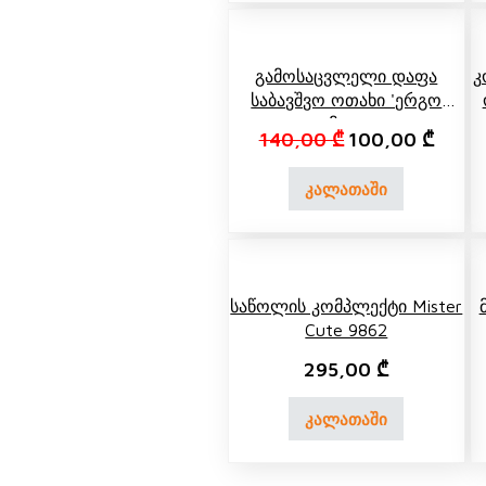
მაგიდა ერგო სტანდარტი
საბავშვო საძინებელი თეთრი სახლი
საძინებლები
Გამოსაცვლელი Დაფა
Კ
Საბავშვო Ოთახი 'ერგო
Ედემი' 2277
Original price w
Curren
140,00
₾
100,00
₾
კალათაში
Საწოლის Კომპლექტი Mister
Cute 9862
295,00
₾
კალათაში