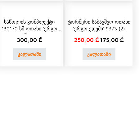
Საწოლის Კომპლექტი
Ტორშერი Საბავშვო Ოთახი
130*70 Სმ Ოთახი 'ერგო
'ერგო Ედემი' 9373 (2)
Ედემი' 9240
s: 335,00 ₾.
t price is: 235,00 ₾.
Original price w
Curren
300,00
₾
250,00
₾
175,00
₾
კალათაში
კალათაში