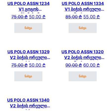
US POLO ASSN 1234
US POLO ASSN 1334
V1 გოგოს
V1 ბიჭის ორეული
კომბინეზონი
შორტით
Original price was: 75,00 ₾.
Current price is: 50,00 ₾.
Original price wa
Current price is: 
75,00
₾
50,00
₾
85,00
₾
55,00
₾
ნახვა
ნახვა
This product has multiple variants. The options may be cho
This product has mul
US POLO ASSN 1329
US POLO ASSN 1320
V2 ბიჭის ორეული
V2 ბიჭის ორეული
კაპრით
შორტით
Original price was: 75,00 ₾.
Current price is: 50,00 ₾.
Original price wa
Current price is: 
75,00
₾
50,00
₾
90,00
₾
60,00
₾
ნახვა
ნახვა
This product has multiple variants. The options may be cho
This product has mul
US POLO ASSN 1340
V2 ბიჭის ორეული