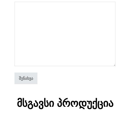
Მსგავსი Პროდუქცია