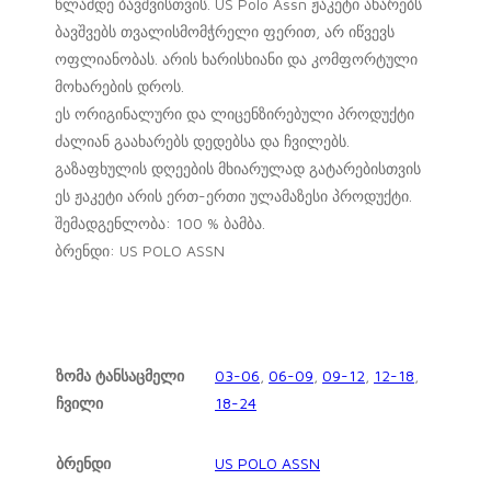
წლამდე ბავშვისთვის. US Polo Assn ჟაკეტი ახარებს
ბავშვებს თვალისმომჭრელი ფერით, არ იწვევს
ოფლიანობას. არის ხარისხიანი და კომფორტული
მოხარების დროს.
ეს ორიგინალური და ლიცენზირებული პროდუქტი
ძალიან გაახარებს დედებსა და ჩვილებს.
გაზაფხულის დღეების მხიარულად გატარებისთვის
ეს ჟაკეტი არის ერთ-ერთი ულამაზესი პროდუქტი.
შემადგენლობა: 100 % ბამბა.
ბრენდი: US POLO ASSN
ზომა ტანსაცმელი
03-06
,
06-09
,
09-12
,
12-18
,
ჩვილი
18-24
ბრენდი
US POLO ASSN