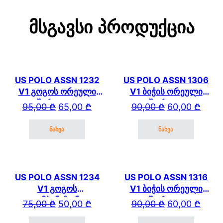
Მსგავსი Პროდუქცია
US POLO ASSN 1232
US POLO ASSN 1306
V1 გოგოს ორეული
V1 ბიჭის ორეული
შარვლით
შორტით
Original price was: 95,00 ₾.
Current price is: 65,00 ₾.
Original price wa
Current price is: 
95,00
₾
65,00
₾
90,00
₾
60,00
₾
ნახვა
ნახვა
This product has multiple variants. The options may be cho
This product has mul
US POLO ASSN 1234
US POLO ASSN 1316
V1 გოგოს
V1 ბიჭის ორეული
კომბინეზონი
შორტით
Original price was: 75,00 ₾.
Current price is: 50,00 ₾.
Original price wa
Current price is: 
75,00
₾
50,00
₾
90,00
₾
60,00
₾