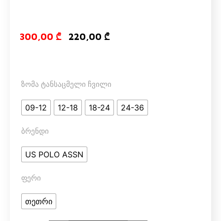
Original price
Current pr
300,00
₾
220,00
₾
ზომა ტანსაცმელი ჩვილი
09-12
12-18
18-24
24-36
ბრენდი
US POLO ASSN
ფერი
თეთრი