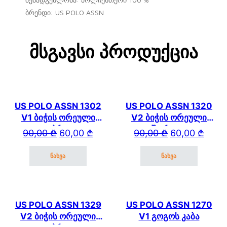
ბრენდი: US POLO ASSN
Მსგავსი Პროდუქცია
US POLO ASSN 1302
US POLO ASSN 1320
V1 ბიჭის ორეული
V2 ბიჭის ორეული
კაპრით
შორტით
Original price was: 90,00 ₾.
Current price is: 60,00 ₾.
Original price wa
Current price is: 
90,00
₾
60,00
₾
90,00
₾
60,00
₾
ნახვა
ნახვა
This product has multiple variants. The options may be cho
This product has mul
US POLO ASSN 1329
US POLO ASSN 1270
V2 ბიჭის ორეული
V1 გოგოს კაბა