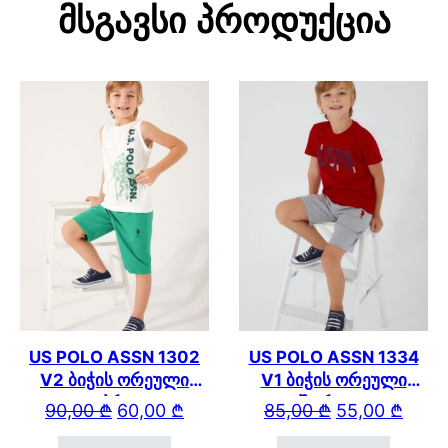
Მსგავსი Პროდუქცია
US POLO ASSN 1302
US POLO ASSN 1334
V2 ბიჭის ორეული
V1 ბიჭის ორეული
კაპრით
შორტით
Original price was: 90,00 ₾.
Current price is: 60,00 ₾.
Original price wa
Current price is: 
90,00
₾
60,00
₾
85,00
₾
55,00
₾