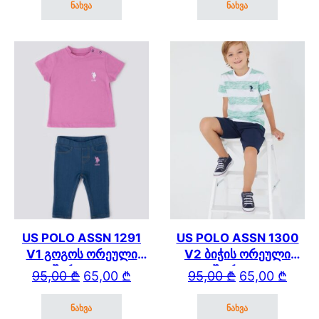
ნახვა
ნახვა
This product has multiple variants. The options may be cho
This product has mul
US POLO ASSN 1291
US POLO ASSN 1300
V1 გოგოს ორეული
V2 ბიჭის ორეული
შარვლით
შორტით
Original price was: 95,00 ₾.
Current price is: 65,00 ₾.
Original price wa
Current price is: 
95,00
₾
65,00
₾
95,00
₾
65,00
₾
ნახვა
ნახვა