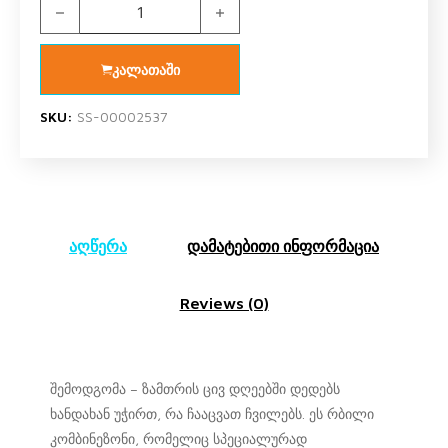
US POLO ASSN 1000 V1 კომბინეზონი quantity
კალათაში
SKU:
SS-00002537
აღწერა
დამატებითი ინფორმაცია
Reviews (0)
შემოდგომა – ზამთრის ცივ დღეებში დედებს
ხანდახან უჭირთ, რა ჩააცვათ ჩვილებს. ეს რბილი
კომბინეზონი, რომელიც სპეციალურად