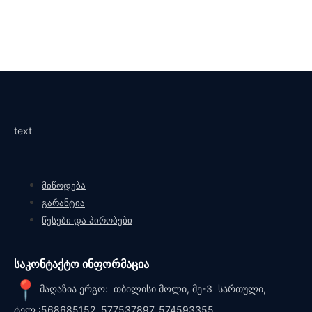
text
მიწოდება
გარანტია
წესები და პირობები
საკონტაქტო ინფორმაცია
მაღაზია ერგო: თბილისი მოლი, მე-3 სართული,
ტელ.:568685152, 577537897, 574593355.