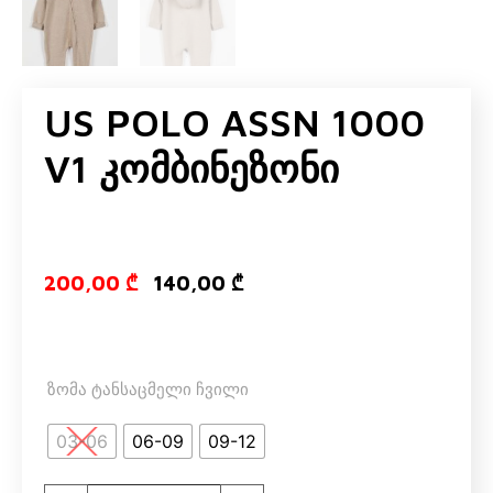
US POLO ASSN 1000
V1 Კომბინეზონი
Original pric
Current pr
200,00
₾
140,00
₾
ზომა ტანსაცმელი ჩვილი
03-06
06-09
09-12