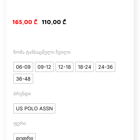
Original price
Current pri
165,00
₾
110,00
₾
ზომა ტანსაცმელი ჩვილი
06-09
09-12
12-18
18-24
24-36
36-48
ბრენდი
US POLO ASSN
ფერი
თეთრი