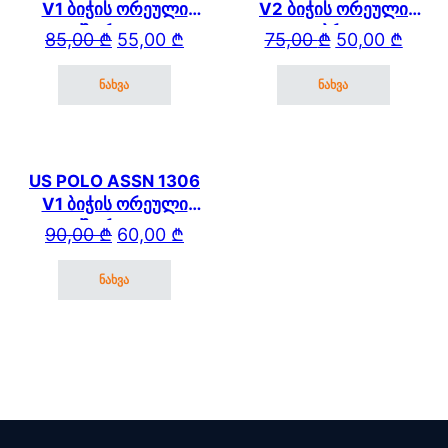
V1 ბიჭის ორეული
V2 ბიჭის ორეული
შორტით
კაპრით
Original price was: 85,00 ₾.
Current price is: 55,00 ₾.
Original price wa
Current price is: 
85,00
₾
55,00
₾
75,00
₾
50,00
₾
ნახვა
ნახვა
This product has multiple variants. The options may be cho
This product has mul
US POLO ASSN 1306
V1 ბიჭის ორეული
შორტით
Original price was: 90,00 ₾.
Current price is: 60,00 ₾.
90,00
₾
60,00
₾
ნახვა
This product has multiple variants. The options may be cho