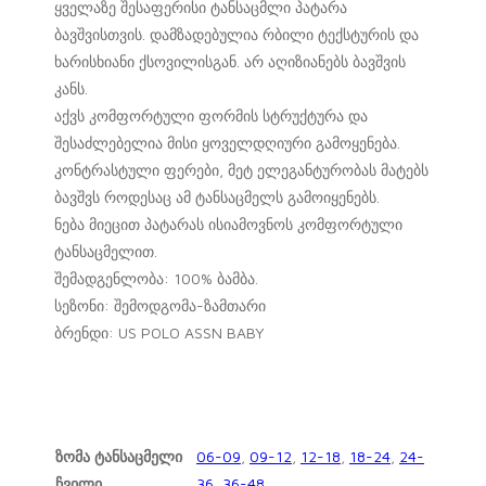
ყველაზე შესაფერისი ტანსაცმლი პატარა
ბავშვისთვის. დამზადებულია რბილი ტექსტურის და
ხარისხიანი ქსოვილისგან. არ აღიზიანებს ბავშვის
კანს.
აქვს კომფორტული ფორმის სტრუქტურა და
შესაძლებელია მისი ყოველდღიური გამოყენება.
კონტრასტული ფერები, მეტ ელეგანტურობას მატებს
ბავშვს როდესაც ამ ტანსაცმელს გამოიყენებს.
ნება მიეცით პატარას ისიამოვნოს კომფორტული
ტანსაცმელით.
შემადგენლობა: 100% ბამბა.
სეზონი: შემოდგომა-ზამთარი
ბრენდი: US POLO ASSN BABY
ზომა ტანსაცმელი
06-09
,
09-12
,
12-18
,
18-24
,
24-
ჩვილი
36
,
36-48