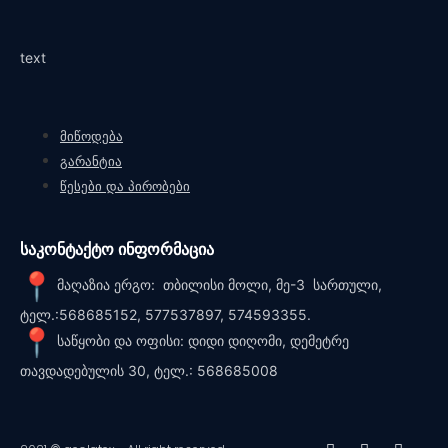
text
მიწოდება
გარანტია
წესები და პირობები
საკონტაქტო ინფორმაცია
მაღაზია ერგო: თბილისი მოლი, მე-3 სართული,
ტელ.:568685152, 577537897, 574593355.
საწყობი და ოფისი: დიდი დიღომი, დემეტრე
თავდადებულის 30, ტელ.: 568685008