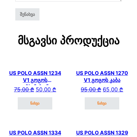
Მსგავსი Პროდუქცია
US POLO ASSN 1234
US POLO ASSN 1270
V1 გოგოს
V1 გოგოს კაბა
კომბინეზონი
Original price was: 75,00 ₾.
Current price is: 50,00 ₾.
Original price wa
Current price is: 
75,00
₾
50,00
₾
95,00
₾
65,00
₾
ნახვა
ნახვა
This product has multiple variants. The options may be cho
This product has mul
US POLO ASSN 1334
US POLO ASSN 1329