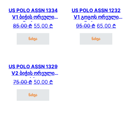
US POLO ASSN 1334
US POLO ASSN 1232
V1 ბიჭის ორეული
V1 გოგოს ორეული
შორტით
შარვლით
Original price was: 85,00 ₾.
Current price is: 55,00 ₾.
Original price wa
Current price is: 
85,00
₾
55,00
₾
95,00
₾
65,00
₾
ნახვა
ნახვა
This product has multiple variants. The options may be cho
This product has mul
US POLO ASSN 1329
V2 ბიჭის ორეული
კაპრით
Original price was: 75,00 ₾.
Current price is: 50,00 ₾.
75,00
₾
50,00
₾
ნახვა
This product has multiple variants. The options may be cho