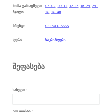
ზომა ტანსაცმელი
06-09
,
09-12
,
12-18
,
18-24
,
24-
ჩვილი
36
,
36-48
ბრენდი
US POLO ASSN
ფერი
ნაცრისფერი
შეფასება
სახელი
*
ელ.ფოსტა
*