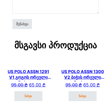
Მსგავსი Პროდუქცია
US POLO ASSN 1291
US POLO ASSN 1300
V1 გოგოს ორეული
V2 ბიჭის ორეული
შარვლით
შორტით
Original price was: 95,00 ₾.
Current price is: 65,00 ₾.
Original price wa
Current price is: 
95,00
₾
65,00
₾
95,00
₾
65,00
₾
ნახვა
ნახვა
This product has multiple variants. The options may be cho
This product has mul