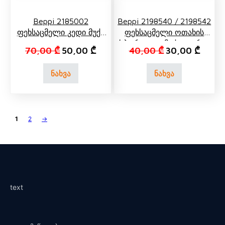
Beppi 2185002
Beppi 2198540 / 2198542
Ფეხსაცმელი Კედი Მუქი
Ფეხსაცმელი Ოთახის
Ყვითელი
Სპორტული Მუქი Ლურჯი
Original price was: 70,00 ₾.
Current price is: 50,00 ₾.
Original price 
Curren
70,00
₾
50,00
₾
40,00
₾
30,00
₾
ნახვა
ნახვა
1
2
→
text