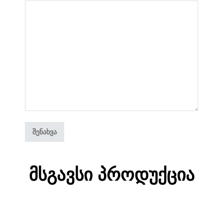
Მსგავსი Პროდუქცია