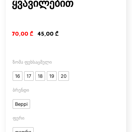
Ყვავილებით
Original price
Current pri
70,00
₾
45,00
₾
ზომა ფეხსაცმელი
16
17
18
19
20
ბრენდი
Beppi
ფერი
თეთრი