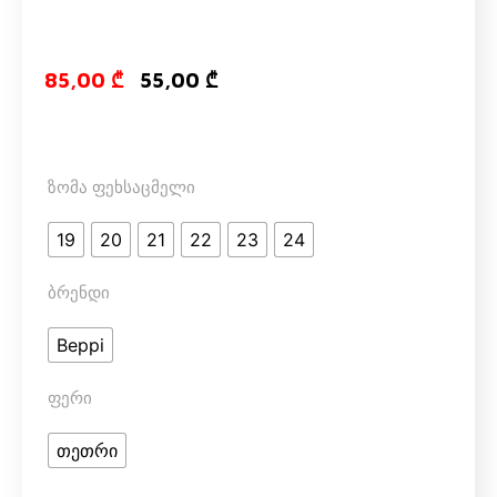
Original price
Current pri
85,00
₾
55,00
₾
ზომა ფეხსაცმელი
19
20
21
22
23
24
ბრენდი
Beppi
ფერი
თეთრი