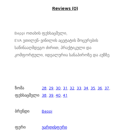
Reviews (0)
Beppi ოთახის ფეხსაცმელი,
EVA ეთილენ-ვინილის აცეტატის მოცურების
საწინააღმდეგო ძირით, პრაქტიკული და
კომფორტული, იდეალურია სანაპიროზე და აუზზე.
ზომა
28
,
29
,
30
,
31
,
32
,
33
,
34
,
35
,
36
,
37
,
ფეხსაცმელი
38
,
39
,
40
,
41
ბრენდი
Beppi
ფერი
ვარდისფერი