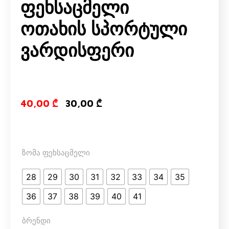
Ფეხსაცმელი
Ოთახის Სპორტული
Ვარდისფერი
Original price
Current pri
40,00
₾
30,00
₾
ზომა ფეხსაცმელი
28
29
30
31
32
33
34
35
36
37
38
39
40
41
ბრენდი