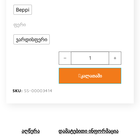
Beppi
ფერი
ვარდისფერი
Beppi 2198541 / 2198543 ფეხსაცმ
კალათაში
SKU:
SS-00003414
აღწერა
დამატებითი ინფორმაცია