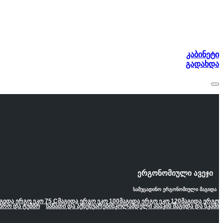
კაბინეტი
გადახდა
ერგონომიული ავეჯი
სამეცადინო ერგონომიული მაგიდა
გიდა ერგო ეკო 75 C
მაგიდა ერგო ეკო 100
მაგიდა ერგო ეკო 120
მაგიდა ერგო
არო და ტუმბო
სანათი და აქსესუარები
სკოლამდელი ასაკის მაგიდა და სკამი