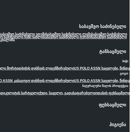
საბავშვო საძინებელი
საბავშვო საძინებელი ედემი
საბავშვო საძინებელი ლიმა
საბავშვო საძინებელი
ვო საძინებელი ჩემი სახლი
საბავშვო საძინებელი ტურბო
საბავშვო საძინებელი
ა
ხალიჩა
ტანსაცმელი
ბიჭი
ეული შორტით
ბიჭის დისნეის ლიცენზირებული
US POLO ASSN საცვლები, წინდა
გოგო
O ASSN კაბა
გოგო დისნეის ლიცენზირებული
US POLO ASSN საცვლები, წინდა
ნატურალური შალის პროდუქცია
ადიკულიტის სარტყელი
ქუდი, საყელო, გადასაფარებელი
ოთახის ფეხსაცმელი
ფეხსაცმელი
ჰიგიენა