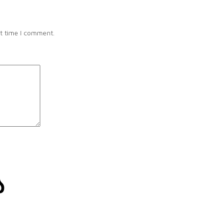
t time I comment.
ა