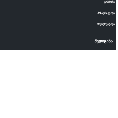
ტამპონი
მასაჟის გელი
პრეზერვატივი
მედიცინა