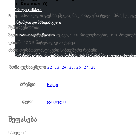
Reviews (0)
რბილი ტამპონი
Beppi სპორტული ფეხსაცმელი, ნატურალური ტყავი, პრაქტიკუ
ინტიმური და მასაჟის გელი
შემადგენლობა:
ზედა 15% ნატურალური ტყავი, 50% პოლიესთერი, 35% პოლიუ
Durex
Sico
კარექსი
Sure
ღაბაში 100% ნატურალური ტყავი
ძირი თერმოპლასტიკური სინთეზური რეზინი
რეზინის საგნები
ერთჯერადი მოხმარების საგნები
შპრიცი
ლეიკოპლასტ
ზომა ფეხსაცმელი
22
,
23
,
24
,
25
,
26
,
27
,
28
ბრენდი
Beppi
ფერი
ყვითელი
შეფასება
სახელი
*