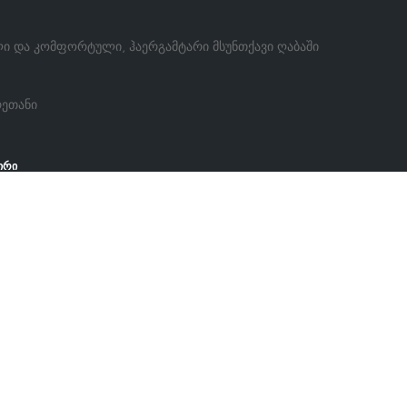
ლი და კომფორტული, ჰაერგამტარი მსუნთქავი ღაბაში
რეთანი
ირი