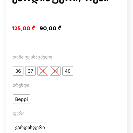
Original price
Current pri
125,00
₾
90,00
₾
ზომა ფეხსაცმელი
36
37
38
39
40
ბრენდი
Beppi
ფერი
ვარდისფერი