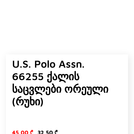
U.S. Polo Assn.
66255 Ქალის
Საცვლები Ორეული
(რუხი)
Original price
Current pric
45,00
₾
32,50
₾