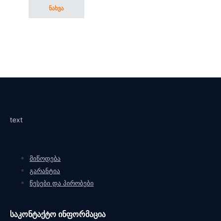
ნახვა
This product has multiple variants. The options may be cho
text
მიწოდება
გარანტია
წესები და პირობები
საკონტაქტო ინფორმაცია