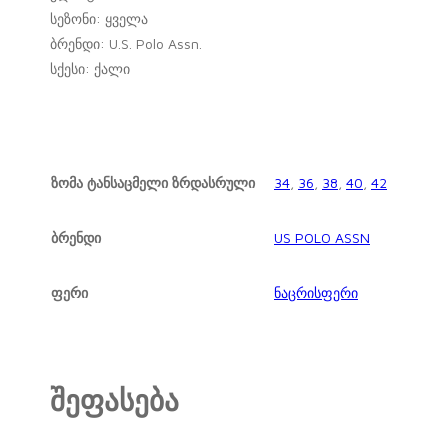
სეზონი: ყველა
ბრენდი: U.S. Polo Assn.
სქესი: ქალი
ზომა ტანსაცმელი ზრდასრული
34
,
36
,
38
,
40
,
42
ბრენდი
US POLO ASSN
ფერი
ნაცრისფერი
შეფასება