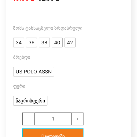
ზომა ტანსაცმელი ზრდასრული
34
36
38
40
42
ბრენდი
US POLO ASSN
ფერი
ნაცრისფერი
U.S. Polo Assn. 66255 ქალის საცვლები ორეული (რუ
კალათაში