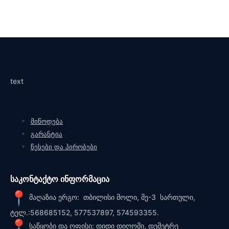
text
მიწოდება
გარანტია
წესები და პირობები
საკონტაქტო ინფორმაცია
მაღაზია ერგო: თბილისი მოლი, მე-3 სართული,
ტელ.:568685152, 577537897, 574593355.
საწყობი და ოფისი: დიდი დიღომი, დემეტრე