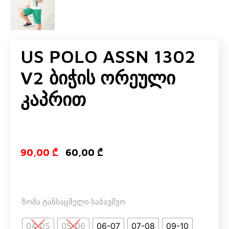
US POLO ASSN 1302
V2 Ბიჭის Ორეული
Კაპრით
Original price
Current pri
90,00
₾
60,00
₾
ზომა ტანსაცმელი საბავშვო
04-05
05-06
06-07
07-08
09-10