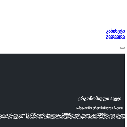
კაბინეტი
გადახდა
ერგონომიული ავეჯი
სამეცადინო ერგონომიული მაგიდა
გიდა ერგო ეკო 75 C
მაგიდა ერგო ეკო 100
მაგიდა ერგო ეკო 120
მაგიდა ერგო
არო და ტუმბო
სანათი და აქსესუარები
სკოლამდელი ასაკის მაგიდა და სკამი