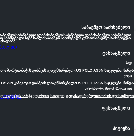
საბავშვო საძინებელი
საბავშვო საძინებელი ედემი
საბავშვო საძინებელი ლიმა
საბავშვო საძინებელი
ვო საძინებელი ჩემი სახლი
საბავშვო საძინებელი ტურბო
საბავშვო საძინებელი
ა
ხალიჩა
ი Ზოლით
ტანსაცმელი
ბიჭი
ეული შორტით
ბიჭის დისნეის ლიცენზირებული
US POLO ASSN საცვლები, წინდა
გოგო
O ASSN კაბა
გოგო დისნეის ლიცენზირებული
US POLO ASSN საცვლები, წინდა
ნატურალური შალის პროდუქცია
ი, Ლურჯი)
ადიკულიტის სარტყელი
ქუდი, საყელო, გადასაფარებელი
ოთახის ფეხსაცმელი
ფეხსაცმელი
ჰიგიენა