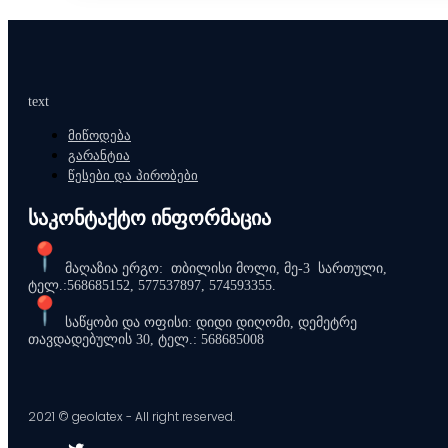
text
მიწოდება
გარანტია
წესები და პირობები
საკონტაქტო ინფორმაცია
მაღაზია ერგო: თბილისი მოლი, მე-3 სართული,
ტელ.:568685152, 577537897, 574593355.
საწყობი და ოფისი: დიდი დიღომი, დემეტრე
თავდადებულის 30, ტელ.: 568685008
2021 © geolatex - All right reserved.