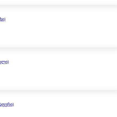
ხი)
თელი)
ისფერი)