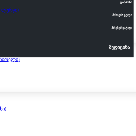
ტამპონი
, Ლურჯი)
მასაჟის გელი
პრეზერვატივი
მედიცინა
 Წითელი)
ხი)