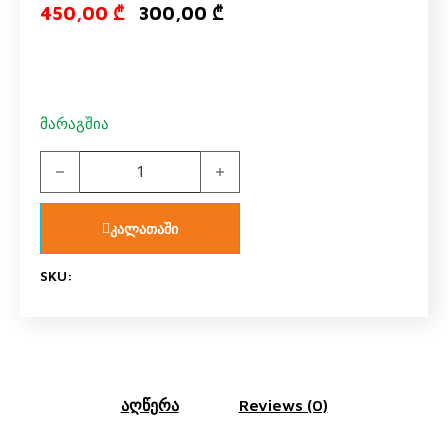
Original price
Current pr
450,00
₾
300,00
₾
მარაგშია
წიგნის თარო 2 H quantity
კალათაში
SKU:
აღწერა
Reviews (0)