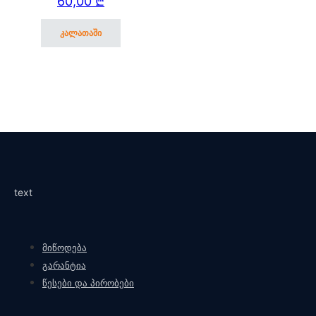
60,00
₾
კალათაში
text
მიწოდება
გარანტია
წესები და პირობები