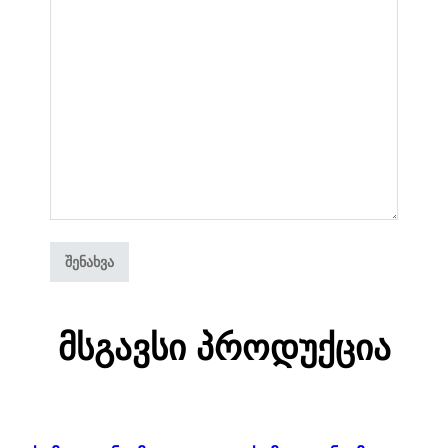
Მსგავსი Პროდუქცია