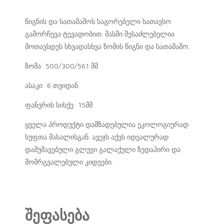
წიგნის და სათამაშოს საგორებელი სათავსო
გამორჩევა ტევადობით. მასში შესაძლებელია
მოთავსდეს სხვადასხვა ზომის წიგნი და სათამაშო.
ზომა: 500/300/561 მმ
ასაკი: 6 თვიდან.
ფანერის სისქე: 15მმ
ყველა პროდუქტი დამზადებულია ეკოლოგიურად
სუფთა მასალისგან. ავეჯს აქვს იდეალურად
დამუშავებული გლუვი გალაქული ზედაპირი და
მომრგვალებული კიდეები.
შეფასება