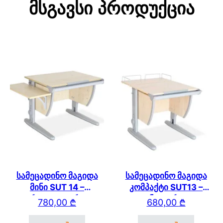
Მსგავსი Პროდუქცია
სამეცადინო მაგიდა
სამეცადინო მაგიდა
მინი SUT 14 –
კომპაქტი SUT13 –
გვერდითა თაროთი
უკანა თაროთი
780,00
₾
680,00
₾