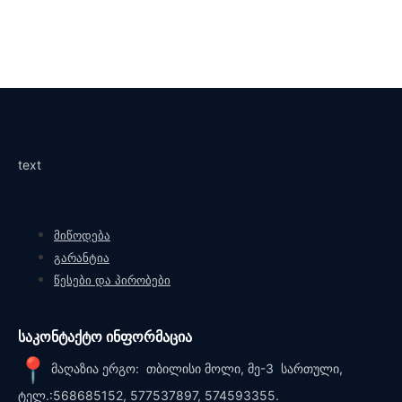
text
მიწოდება
გარანტია
წესები და პირობები
საკონტაქტო ინფორმაცია
მაღაზია ერგო: თბილისი მოლი, მე-3 სართული,
ტელ.:568685152, 577537897, 574593355.