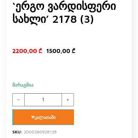
‘ერგო Ვარდისფერი
Სახლი’ 2178 (3)
Original pric
Current p
2200,00
₾
1500,00
₾
მარაგშია
კარადა 2 კარებიანი საბავშვო ოთახი 'ერგო ვარდისფერი 
კალათაში
SKU:
2000260928128