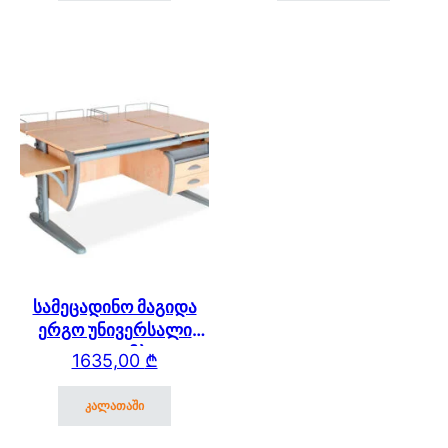
სამეცადინო მაგიდა
ერგო უნივერსალი
SUT17 – ტუმბოთი,
1635,00
₾
გვერდითა და უკანა
თაროთი
კალათაში