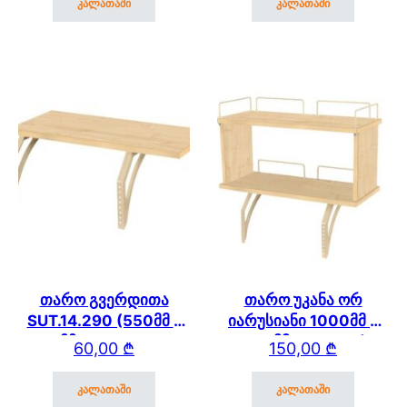
კალათაში
კალათაში
თარო გვერდითა
თარო უკანა ორ
SUT.14.290 (550მმ *
იარუსიანი 1000მმ *
250 მმ) SUT.14/15/17
250 მმ (ეკო 100)
60,00
₾
150,00
₾
კალათაში
კალათაში