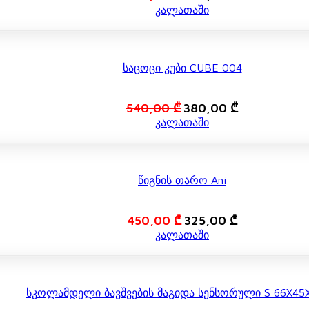
price
price
კალათაში
was:
is:
520,00 ₾.
360,00 ₾.
Საცოცი Კუბი CUBE 004
Original
Current
540,00
₾
380,00
₾
price
price
კალათაში
was:
is:
540,00 ₾.
380,00 ₾.
Წიგნის Თარო Ani
Original
Current
450,00
₾
325,00
₾
price
price
კალათაში
was:
is:
450,00 ₾.
325,00 ₾.
Სკოლამდელი Ბავშვების Მაგიდა Სენსორული S 66X45X