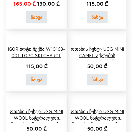
Original price was: 165,00 ₾.
Current price is: 130,00 ₾.
165,00
₾
130,00
₾
115,00
₾
ნახვა
ნახვა
IGOR Ბოტი Ჩექმა W10168-
Ოთახის Ჩუსტი UGG MINI
001 TOPO SKI CHAROL
CAMEL Აქლემის
BLANCO/White
Ნატურალური Ბეწვი
115,00
₾
50,00
₾
Ყავისფერი
ნახვა
ნახვა
Ოთახის Ჩუსტი UGG MINI
Ოთახის Ჩუსტი UGG MINI
WOOL Ნატურალური
WOOL Ნატურალური
Შალის Ვანილი Თეთრი
Შალის Ინდიგო Ლურჯი
50,00
₾
50,00
₾