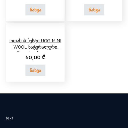
ნახვა
ნახვა
Ოთახის Ჩუსტი UGG MINI
WOOL Ნატურალური
Შალის Ორაგული
50,00
₾
Ვარდისფერი
ნახვა
text