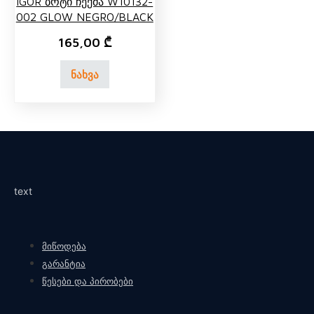
IGOR Ბოტი Ჩექმა W10132-
002 GLOW NEGRO/BLACK
165,00
₾
ნახვა
text
მიწოდება
გარანტია
წესები და პირობები