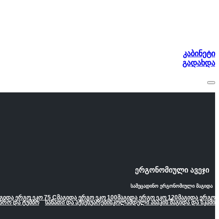
კაბინეტი
გადახდა
ერგონომიული ავეჯი
სამეცადინო ერგონომიული მაგიდა
გიდა ერგო ეკო 75 C
მაგიდა ერგო ეკო 100
მაგიდა ერგო ეკო 120
მაგიდა ერგო
არო და ტუმბო
სანათი და აქსესუარები
სკოლამდელი ასაკის მაგიდა და სკამი