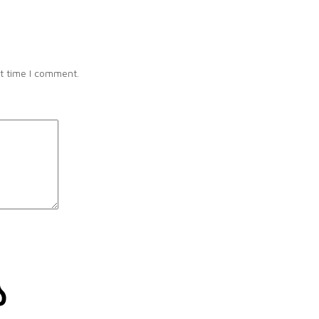
t time I comment.
ა