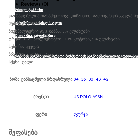
Reviews (0)
რბილი ტამპონი
დამზადებულია თანამედროვე დიზაინით, გამოიყენება ყველა სეზ
შემადგენლობა:
ინტიმური და მასაჟის გელი
ბიუსჰალტერი: 95% ბამბა, 5% ელასტანი
Durex
Sico
კარექსი
Sure
ტრუსი: 65% პოლიესთერი, 30% კოტონი, 5% ელასტანი
სეზონი: ყველა
ბრენდი: U.S. Polo Assn.
რეზინის საგნები
ერთჯერადი მოხმარების საგნები
შპრიცი
ლეიკოპლასტ
სქესი: ქალი
ზომა ტანსაცმელი ზრდასრული
34
,
36
,
38
,
40
,
42
ბრენდი
US POLO ASSN
ფერი
ლურჯი
შეფასება