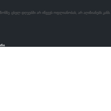
ონზე. ცხელ დღეებში არ იწვევს ოფლიანობას, არ აღიზიანებს კანს
ირი