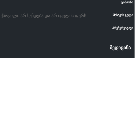
ტამპონი
. ქსოვილი არ ხუნდება და არ იცვლის ფერს.
მასაჟის გელი
პრეზერვატივი
მედიცინა