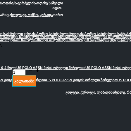
საოფისე სავარძელი
საოფისე სამეული
ოფისი
კარადა
სტელაჟი, ტუმბო, კარადა
თარო
ვო საძინებელი ვესტა
საბავშვო საძინებელი ნევადა
საბავშვო საძინებელი სანტანა
მი
საბავშვო საძინებელი პორი
საბავშვო საძინებელი ვარდისფერი სახლი
საბავშ
სართულიანი საწოლი
საწოლი სახლი
მატრასი
საწოლის გადასაფარებელი
კარად
N
 0-4 წელი
US POLO ASSN ბიჭის ორეული შარვლით
US POLO ASSN ბიჭის ორ
U.S.
Polo
Assn.
SN გოგოს ორეული შორტით
US POLO ASSN გოგოს ორეული შარვლით
US POL
კალათაში
66264
ქალის
ჟილეტი, ქურთუკი, ლაბადა
სამუხლე, რ
საცვლები
ორეული
(ლურჯი)
quantity