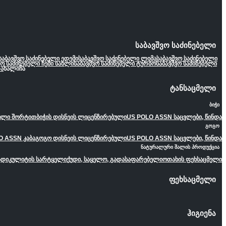
საბავშვო საძინებელი
საბავშვო საძინებელი ედემი
საბავშვო საძინებელი ლიმა
საბავშვო საძინებელი
ვო საძინებელი ჩემი სახლი
საბავშვო საძინებელი ტურბო
საბავშვო საძინებელი
ა
ხალიჩა
ტანსაცმელი
ბიჭი
ეული შორტით
ბიჭის დისნეის ლიცენზირებული
US POLO ASSN საცვლები, წინდა
გოგო
O ASSN კაბა
გოგო დისნეის ლიცენზირებული
US POLO ASSN საცვლები, წინდა
ნატურალური შალის პროდუქცია
ადიკულიტის სარტყელი
ქუდი, საყელო, გადასაფარებელი
ოთახის ფეხსაცმელი
ფეხსაცმელი
ჰიგიენა