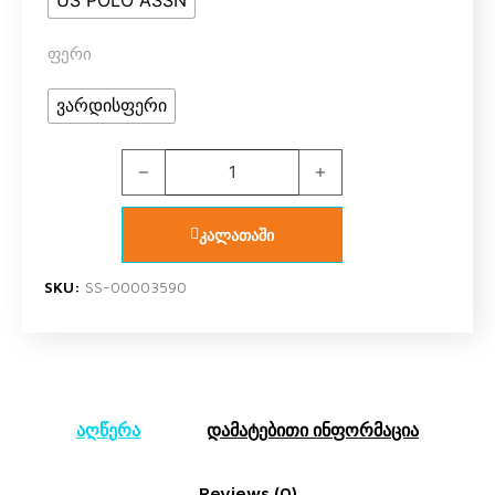
US POLO ASSN
ფერი
ვარდისფერი
US POLO ASSN US1964 V1 გოგოს ორეული შარ
კალათაში
SKU:
SS-00003590
აღწერა
დამატებითი ინფორმაცია
Reviews (0)