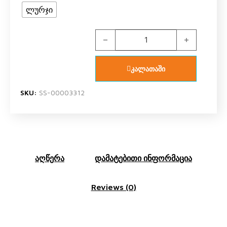
ლურჯი
US POLO ASSN US1744 V1 ბიჭის ო
კალათაში
SKU:
SS-00003312
აღწერა
დამატებითი ინფორმაცია
Reviews (0)