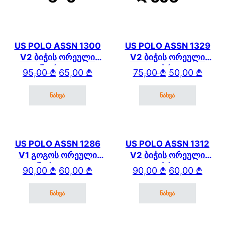
US POLO ASSN 1300
US POLO ASSN 1329
V2 ბიჭის ორეული
V2 ბიჭის ორეული
შორტით
კაპრით
Original price was: 95,00 ₾.
Current price is: 65,00 ₾.
Original price wa
Current price is: 
95,00
₾
65,00
₾
75,00
₾
50,00
₾
ნახვა
ნახვა
This product has multiple variants. The options may be cho
This product has mul
US POLO ASSN 1286
US POLO ASSN 1312
V1 გოგოს ორეული
V2 ბიჭის ორეული
შარვლით
კაპრით
Original price was: 90,00 ₾.
Current price is: 60,00 ₾.
Original price wa
Current price is: 
90,00
₾
60,00
₾
90,00
₾
60,00
₾
ნახვა
ნახვა
This product has multiple variants. The options may be cho
This product has mul