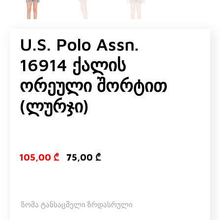
U.S. Polo Assn.
16914 Ქალის
Ორეული Შორტით
(ლურჯი)
Original price
Current pri
105,00
₾
75,00
₾
ზომა ტანსაცმელი ზრდასრული