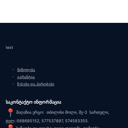
text
მიწოდება
გარანტია
წესები და პირობები
საკონტაქტო ინფორმაცია
მაღაზია ერგო: თბილისი მოლი, მე-3 სართული,
ტელ.:568685152, 577537897, 574593355.