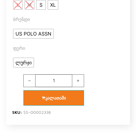
L
M
S
XL
ბრენდი
US POLO ASSN
ფერი
ლურჯი
U.S. Polo Assn. 16914 ქალის ორეული შორტით (ლურ
კალათაში
SKU:
SS-00002336