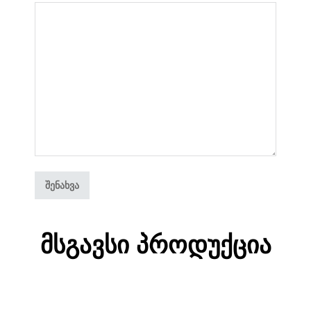
Მსგავსი Პროდუქცია