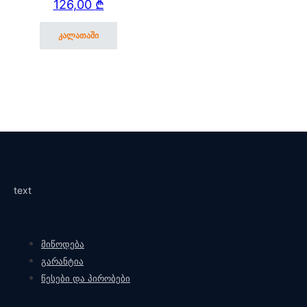
126,00
₾
SUT.13/15/17
კალათაში
text
მიწოდება
გარანტია
წესები და პირობები