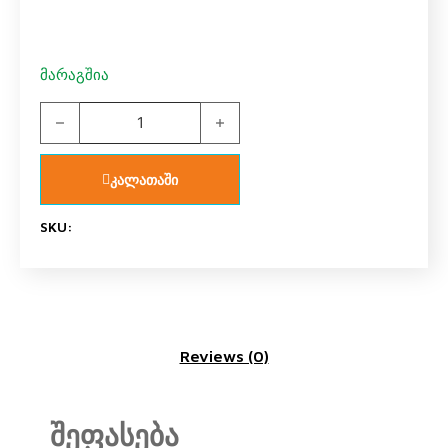
მარაგშია
ტიხარი უნივერსალი quantity
კალათაში
SKU:
Reviews (0)
შეფასება