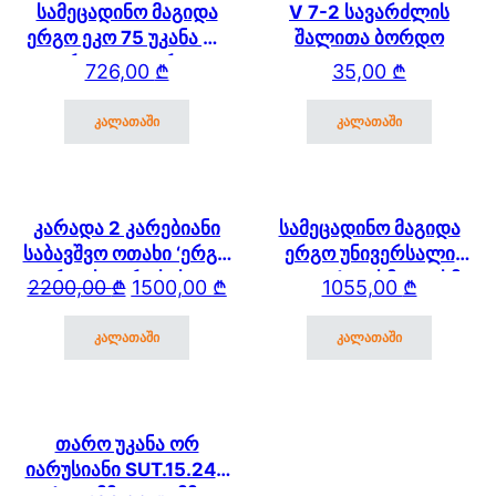
სამეცადინო მაგიდა
V 7-2 სავარძლის
ერგო ეკო 75 უკანა და
შალითა ბორდო
გვერდითა თაროთი
726,00
₾
35,00
₾
კალათაში
კალათაში
კარადა 2 კარებიანი
სამეცადინო მაგიდა
საბავშვო ოთახი ‘ერგო
ერგო უნივერსალი
ვარდისფერი სახლი’
SUT.17 (120სმ * 61 სმ)
Original price was: 2200,00 ₾.
Current price is: 1500,00 ₾.
2200,00
₾
1500,00
₾
1055,00
₾
2178 (3)
კალათაში
კალათაში
თარო უკანა ორ
იარუსიანი SUT.15.240
(600მმ * 250 მმ)