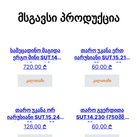
Მსგავსი Პროდუქცია
სამეცადინო მაგიდა
თარო უკანა ერთ
ერგო მინი SUT.14
იარუსიანი SUT.15.210
(75სმ * 61 სმ)
(600მმ * 250 მმ)
720,00
₾
60,00
₾
SUT.13/15/17
კალათაში
კალათაში
თარო უკანა ორ
თარო გვერდითა
იარუსიანი SUT.15.240
SUT.14.230 (750მმ *
(600მმ * 250 მმ)
250 მმ) SUT.14/15/17
126,00
₾
60,00
₾
SUT.13/15/17