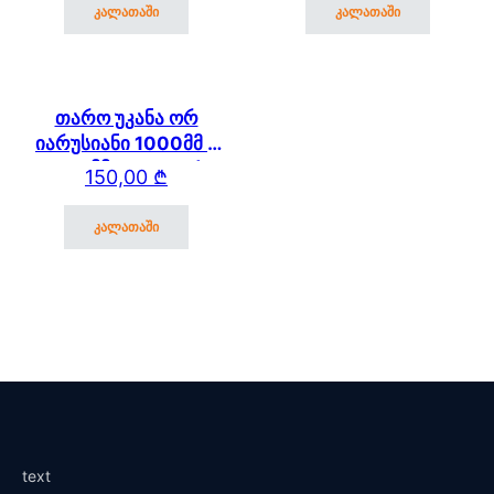
კალათაში
კალათაში
თარო უკანა ორ
იარუსიანი 1000მმ *
250 მმ (ეკო 100)
150,00
₾
კალათაში
text