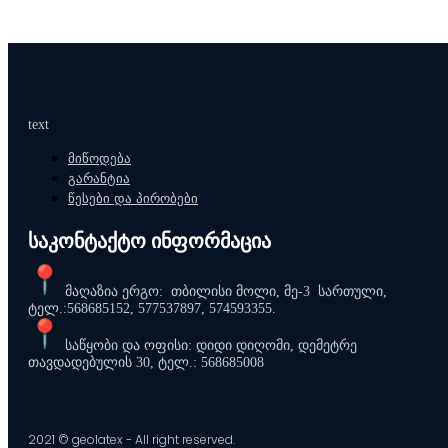
text
მიწოდება
გარანტია
წესები და პირობები
საკონტაქტო ინფორმაცია
მაღაზია ერგო: თბილისი მოლი, მე-3 სართული,
ტელ.:568685152, 577537897, 574593355.
საწყობი და ოფისი: დიდი დიღომი, დემეტრე
თავდადებულის 30, ტელ.: 568685008
2021 © geolatex - All right reserved.