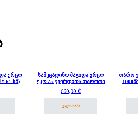
ა
იდა ერგო
სამეცადინო მაგიდა ერგო
თარო უ
 * 61 სმ)
ეკო 75 გვერდითა თაროთი
1000მმ
660,00
₾
კალათაში