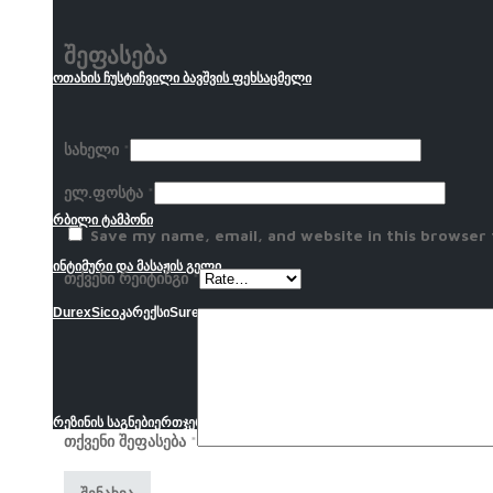
შეფასება
ოთახის ჩუსტი
ჩვილი ბავშვის ფეხსაცმელი
სახელი
*
ელ.ფოსტა
*
რბილი ტამპონი
Save my name, email, and website in this browser
ინტიმური და მასაჟის გელი
თქვენი რეიტინგი
*
Durex
Sico
კარექსი
Sure
რეზინის საგნები
ერთჯერადი მოხმარების საგნები
შპრიცი
ლეიკოპლასტ
თქვენი შეფასება
*