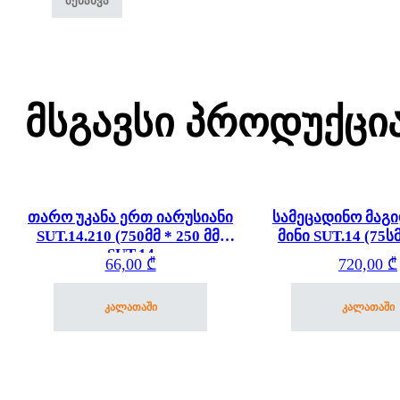
Მსგავსი Პროდუქცი
თარო უკანა ერთ იარუსიანი
სამეცადინო მაგ
SUT.14.210 (750მმ * 250 მმ)
მინი SUT.14 (75სმ
SUT.14
66,00
₾
720,00
₾
კალათაში
კალათაში