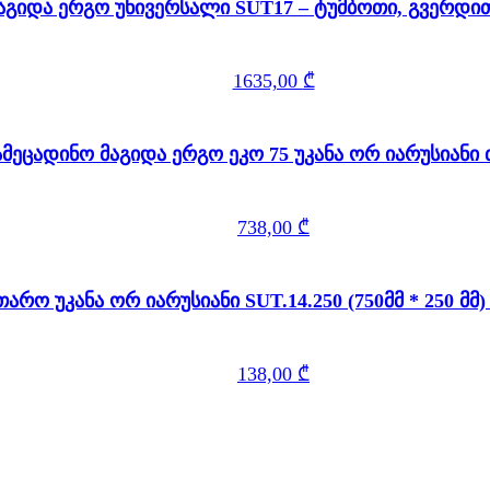
აგიდა ერგო უნივერსალი SUT17 – ტუმბოთი, გვერდი
1635,00
₾
ამეცადინო მაგიდა ერგო ეკო 75 უკანა ორ იარუსიან
738,00
₾
თარო უკანა ორ იარუსიანი SUT.14.250 (750მ
138,00
₾