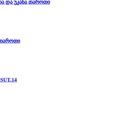
თა და უკანა თაროთი
ი თაროთი
მ * 250 მმ) SUT.14