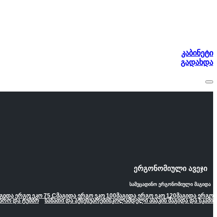
კაბინეტი
გადახდა
ერგონომიული ავეჯი
სამეცადინო ერგონომიული მაგიდა
გიდა ერგო ეკო 75 C
მაგიდა ერგო ეკო 100
მაგიდა ერგო ეკო 120
მაგიდა ერგო
არო და ტუმბო
სანათი და აქსესუარები
სკოლამდელი ასაკის მაგიდა და სკამი