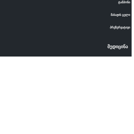
ტამპონი
მასაჟის გელი
პრეზერვატივი
მედიცინა