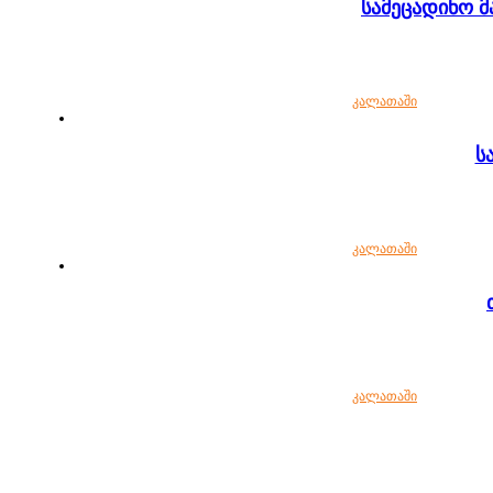
სამეცადინო მ
კალათაში
ს
კალათაში
კალათაში