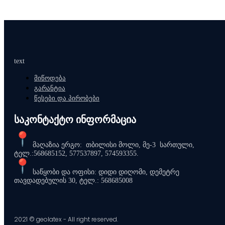
text
მიწოდება
გარანტია
წესები და პირობები
საკონტაქტო ინფორმაცია
მაღაზია ერგო: თბილისი მოლი, მე-3 სართული,
ტელ.:568685152, 577537897, 574593355.
საწყობი და ოფისი: დიდი დიღომი, დემეტრე
თავდადებულის 30, ტელ.: 568685008
2021 © geolatex - All right reserved.