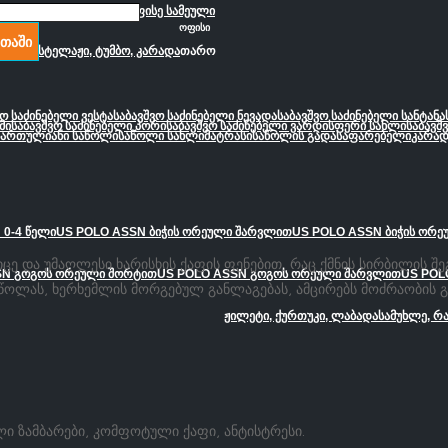
საოფისე სავარძელი
საოფისე სამეული
ოფისი
თაში
კარადა
სტელაჟი, ტუმბო, კარადა
თარო
ვო საძინებელი ვესტა
საბავშვო საძინებელი ნევადა
საბავშვო საძინებელი სანტანა
მი
საბავშვო საძინებელი პორი
საბავშვო საძინებელი ვარდისფერი სახლი
საბავშ
სართულიანი საწოლი
საწოლი სახლი
მატრასი
საწოლის გადასაფარებელი
კარად
 0-4 წელი
US POLO ASSN ბიჭის ორეული შარვლით
US POLO ASSN ბიჭის ორ
კიცე და უმაღლესი ხარისხის ქაფის ფენებით, რაც ქმნის სირბილი
SN გოგოს ორეული შორტით
US POLO ASSN გოგოს ორეული შარვლით
US POL
ოლას, ხერხემლის მორგებულ განლაგებას, ამცირებს მოძრაობის გად
ჟილეტი, ქურთუკი, ლაბადა
სამუხლე, რ
 ზამბარები, კომფოტული ქაფი, ანტისტრესი.