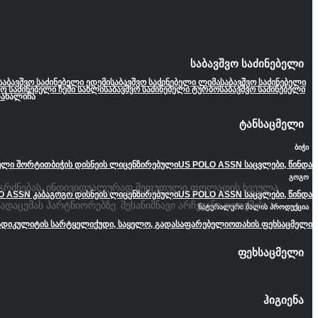
საბავშვო საძინებელი
საბავშვო საძინებელი ედემი
საბავშვო საძინებელი ლიმა
საბავშვო საძინებელი
ვო საძინებელი ჩემი სახლი
საბავშვო საძინებელი ტურბო
საბავშვო საძინებელი
ა
ხალიჩა
ტანსაცმელი
ბიჭი
ეული შორტით
ბიჭის დისნეის ლიცენზირებული
US POLO ASSN საცვლები, წინდა
გოგო
ს შეგრძნებას. ინდივიდუალურად შეფუთული ფოლადის ხვეულა
O ASSN კაბა
გოგო დისნეის ლიცენზირებული
US POLO ASSN საცვლები, წინდა
აცემას პარტნიორებზე. შესანიშნავი არჩევანი თითქმის
ნატურალური შალის პროდუქცია
ადიკულიტის სარტყელი
ქუდი, საყელო, გადასაფარებელი
ოთახის ფეხსაცმელი
ფეხსაცმელი
ჰიგიენა