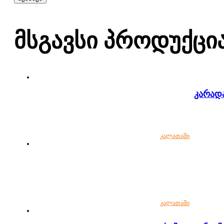
Მსგავსი Პროდუქცი
კარადა
კალათაში
კალათაში