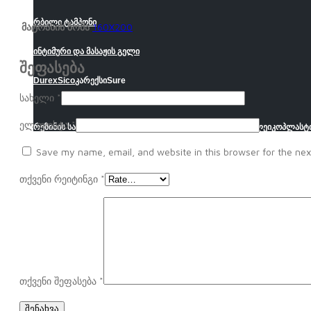
რბილი ტამპონი
მატრასის ზომა
160X200
ინტიმური და მასაჟის გელი
შეფასება
Durex
Sico
კარექსი
Sure
სახელი
*
ელ.ფოსტა
*
რეზინის საგნები
ერთჯერადი მოხმარების საგნები
შპრიცი
ლეიკოპლასტ
Save my name, email, and website in this browser for the nex
თქვენი რეიტინგი
*
თქვენი შეფასება
*