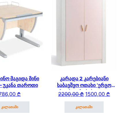
ინო მაგიდა მინი
კარადა 2 კარებიანი
 – უკანა თაროთი
საბავშვო ოთახი ‘ერგო
ვარდისფერი სახლი’ 2178
Original price was: 220
Current price is: 1500,0
786,00
₾
2200,00
₾
1500,00
₾
(3)
კალათაში
კალათაში