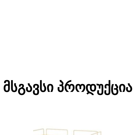
Მსგავსი Პროდუქცია