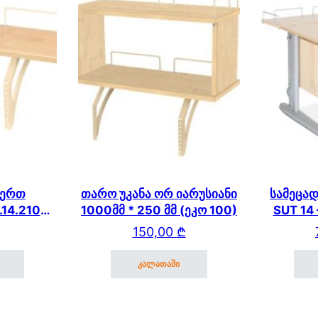
 ერთ
თარო უკანა ორ იარუსიანი
სამეცად
.14.210
1000მმ * 250 მმ (ეკო 100)
SUT 14
) SUT.14
150,00
₾
კალათაში