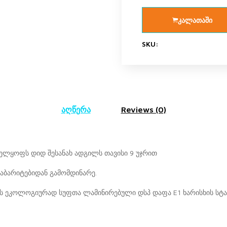
კალათაში
SKU:
აღწერა
Reviews (0)
ნველყოფს დიდ შესანახ ადგილს თავისი 9 უჯრით
 გაბარიტებიდან გამომდინარე.
ქის ეკოლოგიურად სუფთა ლამინირებული დსპ დაფა E1 ხარისხის სტა