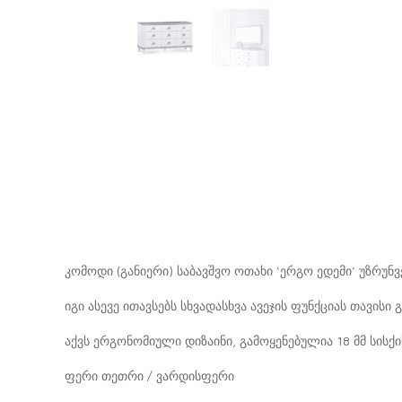
მაგიდა ერგო სტანდარტი
საბავშვო საძინებელი თეთრი სახლი
საძინებლები
კომოდი (განიერი) საბავშვო ოთახი ‘ერგო ედემი’ უზრუ
იგი ასევე ითავსებს სხვადასხვა ავეჯის ფუნქციას თავისი
აქვს ერგონომიული დიზაინი, გამოყენებულია 18 მმ სის
ფერი თეთრი / ვარდისფერი