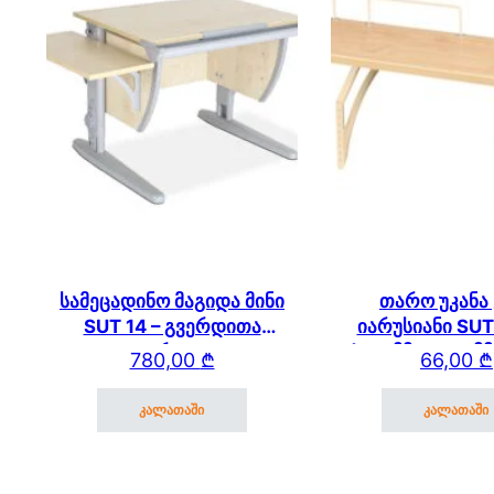
სამეცადინო მაგიდა მინი
თარო უკანა
SUT 14 – გვერდითა
იარუსიანი SUT
თაროთი
(750მმ * 250 მმ
780,00
₾
66,00
₾
კალათაში
კალათაში