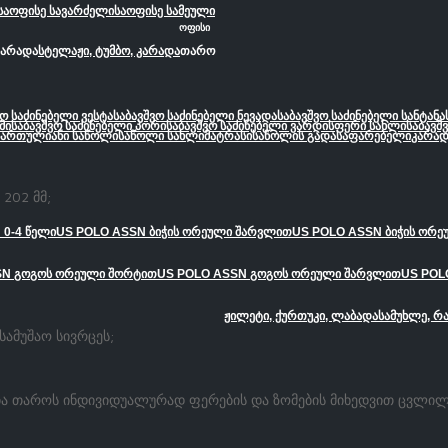
საოფისე სავარძელი
საოფისე სამეული
ოფისი
კარადა
სტელაჟი, ტუმბო, კარადა
თარო
ვო საძინებელი ვესტა
საბავშვო საძინებელი ნევადა
საბავშვო საძინებელი სანტანა
მი
საბავშვო საძინებელი პორი
საბავშვო საძინებელი ვარდისფერი სახლი
საბავშ
სართულიანი საწოლი
საწოლი სახლი
მატრასი
საწოლის გადასაფარებელი
კარად
 202 მმ;
 0-4 წელი
US POLO ASSN ბიჭის ორეული შარვლით
US POLO ASSN ბიჭის ორ
SN გოგოს ორეული შორტით
US POLO ASSN გოგოს ორეული შარვლით
US POL
ჟილეტი, ქურთუკი, ლაბადა
სამუხლე, რ
ამუშაო სივრცეს;
ია თაროს ინდივიდუალურად ფერების და ზომების მიხედვით ცვლილ