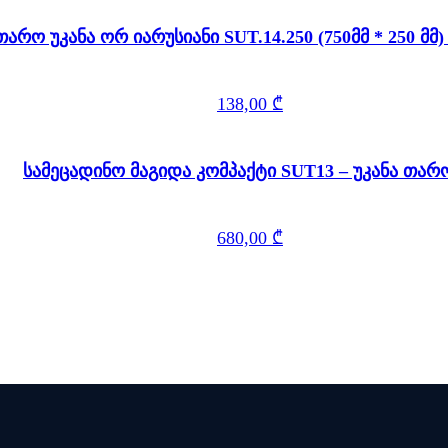
თარო უკანა ორ იარუსიანი SUT.14.250 (750მ
138,00
₾
სამეცადინო მაგიდა კომპაქტი SUT13 – უკანა თა
680,00
₾