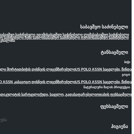
საბავშვო საძინებელი
საბავშვო საძინებელი ედემი
საბავშვო საძინებელი ლიმა
საბავშვო საძინებელი
ვო საძინებელი ჩემი სახლი
საბავშვო საძინებელი ტურბო
საბავშვო საძინებელი
ა
ხალიჩა
ტანსაცმელი
ბიჭი
ეული შორტით
ბიჭის დისნეის ლიცენზირებული
US POLO ASSN საცვლები, წინდა
გოგო
O ASSN კაბა
გოგო დისნეის ლიცენზირებული
US POLO ASSN საცვლები, წინდა
ნატურალური შალის პროდუქცია
ადიკულიტის სარტყელი
ქუდი, საყელო, გადასაფარებელი
ოთახის ფეხსაცმელი
ფეხსაცმელი
ება
ჰიგიენა