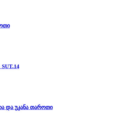
როთი
0მმ * 250 მმ) SUT.14
თა და უკანა თაროთი