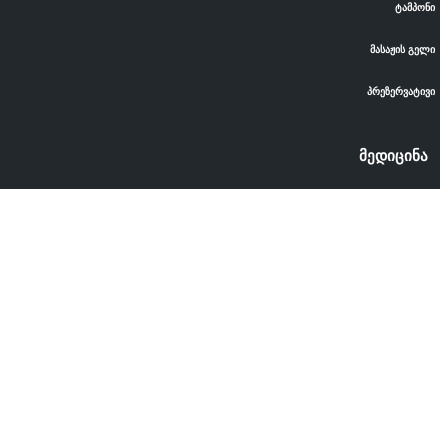
ტამპონი
მასაჟის გელი
პრეზერვატივი
მედიცინა