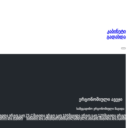
კაბინეტი
გადახდა
ერგონომიული ავეჯი
სამეცადინო ერგონომიული მაგიდა
გიდა ერგო ეკო 75 C
მაგიდა ერგო ეკო 100
მაგიდა ერგო ეკო 120
მაგიდა ერგო
არო და ტუმბო
სანათი და აქსესუარები
სკოლამდელი ასაკის მაგიდა და სკამი