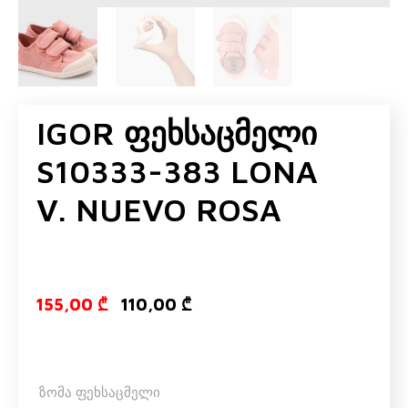
IGOR Ფეხსაცმელი
S10333-383 LONA
V. NUEVO ROSA
Original price
Current pri
155,00
₾
110,00
₾
ზომა ფეხსაცმელი