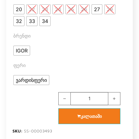
20
22
23
24
25
26
27
29
32
33
34
ბრენდი
IGOR
ფერი
ვარდისფერი
IGOR ფეხსაცმელი S10333-383 LONA
კალათაში
SKU:
SS-00003493