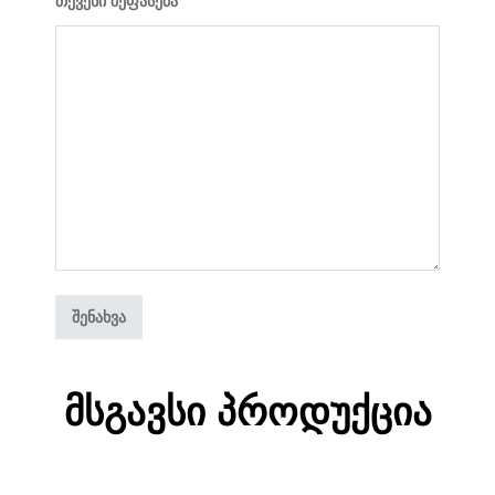
თქვენი შეფასება
*
Მსგავსი Პროდუქცია