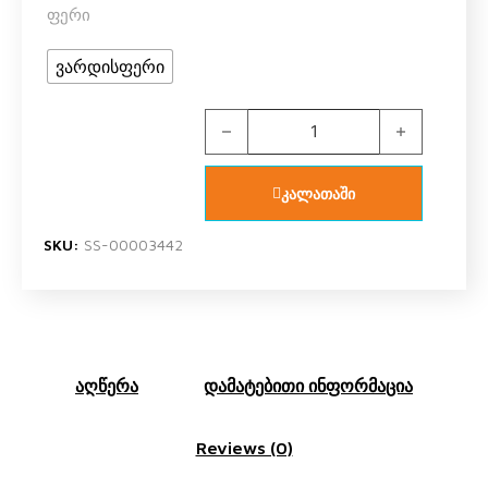
ფერი
ვარდისფერი
Beppi 2206010 ფეხსაცმელი ოთახის
კალათაში
SKU:
SS-00003442
აღწერა
დამატებითი ინფორმაცია
Reviews (0)