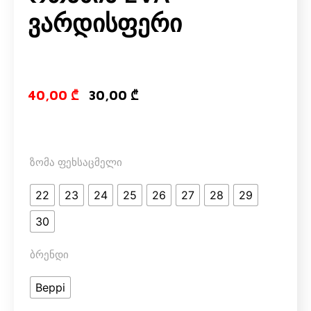
Ვარდისფერი
Original price
Current pri
40,00
₾
30,00
₾
ზომა ფეხსაცმელი
22
23
24
25
26
27
28
29
30
ბრენდი
Beppi