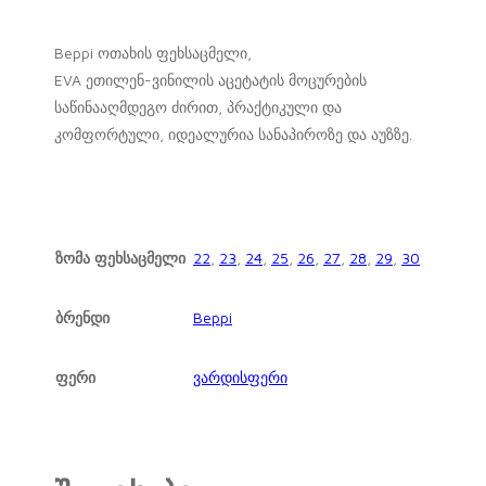
Beppi ოთახის ფეხსაცმელი,
EVA ეთილენ-ვინილის აცეტატის მოცურების
საწინააღმდეგო ძირით, პრაქტიკული და
კომფორტული, იდეალურია სანაპიროზე და აუზზე.
ზომა ფეხსაცმელი
22
,
23
,
24
,
25
,
26
,
27
,
28
,
29
,
30
ბრენდი
Beppi
ფერი
ვარდისფერი