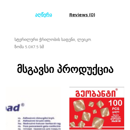
აღწერა
Reviews (0)
სტერილური ჭრილობის საფენი, ლეიკო.
ზომა 5.0X7.5 სმ
Მსგავსი Პროდუქცია