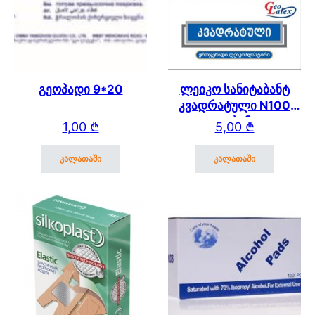
გეოპადი 9*20
ლეიკო სანიტაბანტ
კვადრატული N100
(გეობანტი
1,00
₾
5,00
₾
კვადრატული)
კალათაში
კალათაში