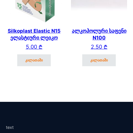
Silkoplast Elastic N15
ალკოჰოლური საფენი
ელასტიური ლეიკო
N100
5,00
₾
2,50
₾
კალათაში
კალათაში
text