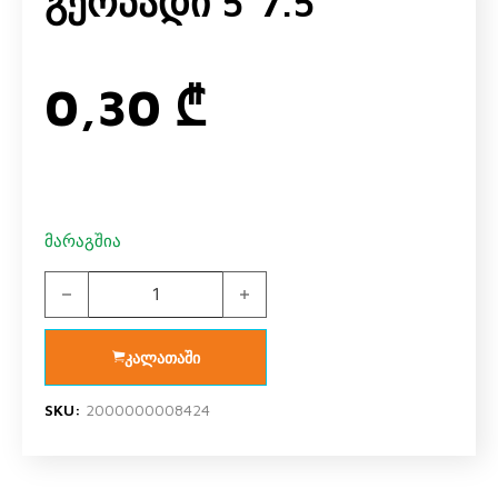
Გეოპადი 5*7.5
0,30
₾
მარაგშია
გეოპადი 5*7.5 quantity
კალათაში
SKU:
2000000008424