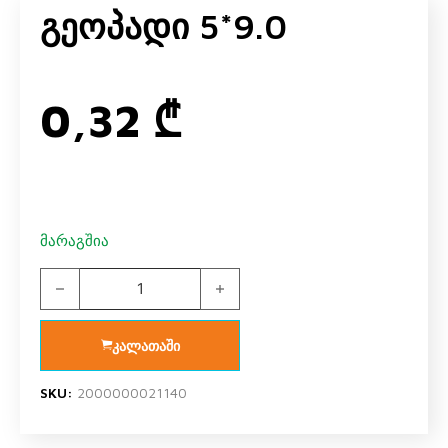
Გეოპადი 5*9.0
0,32
₾
მარაგშია
გეოპადი 5*9.0 quantity
კალათაში
SKU:
2000000021140