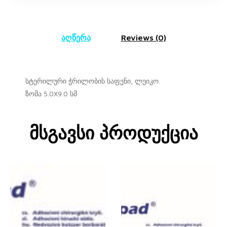
აღწერა
Reviews (0)
სტერილური ჭრილობის საფენი, ლეიკო.
ზომა 5.0X9.0 სმ
Მსგავსი Პროდუქცია