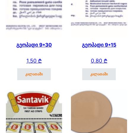
გეოპადი 9*30
გეოპადი 9*15
1,50
₾
0,80
₾
კალათაში
კალათაში