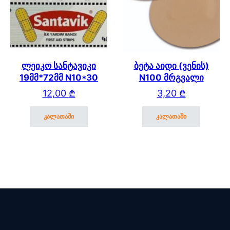
ლეიკო სანტავიკი
ბეტა აიდი (ვენის)
19მმ*72მმ N10*30
N100 მრგვალი
12,00
₾
3,20
₾
კალათაში
კალათაში