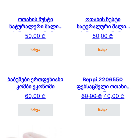
ოთახის ჩუსტი
ოთახის ჩუსტი
ნატურალური შალის
ნატურალური შალის
ბეწვით "ეკონომი"
ბეწვით "ეკონომი"
50,00
₾
50,00
₾
შოკოლადისფერი
კარამელი
ნახვა
ნახვა
This product has multiple variants. The options may be cho
This product has mul
ბაბუშები ერთფენიანი
Beppi 2206550
კომბი ეკონომი
ფეხსაცმელი ოთახის
EVA შავი
Original price wa
Current price is: 
60,00
₾
60,00
₾
40,00
₾
ნახვა
ნახვა
This product has multiple variants. The options may be cho
This product has mul