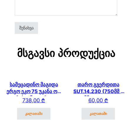
Მსგავსი Პროდუქცია
სამეცადინო მაგიდა
თარო გვერდითა
ერგო ეკო 75 უკანა ორ
SUT.14.230 (750მმ *
იარუსიანი თაროთი
250 მმ) SUT.14/15/17
738,00
₾
60,00
₾
კალათაში
კალათაში