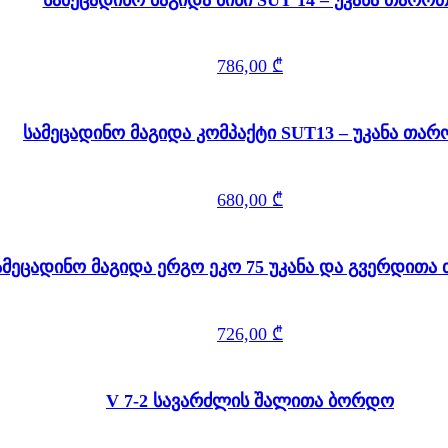
786,00
₾
სამეცადინო მაგიდა კომპაქტი SUT13 – უკანა თა
680,00
₾
ამეცადინო მაგიდა ერგო ეკო 75 უკანა და გვერდითა
726,00
₾
V 7-2 სავარძლის შალითა ბორდო