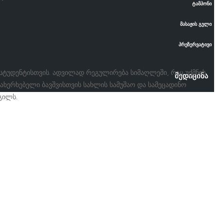
ტამპონი
მასაჟის გელი
პრეზერვატივი
 სტუდენტისთვის. ადვილად რეგულირება სიმაღლეში, რაც უქმნის
მედიცინა
ახერხებელი ბავშვისთვის სახლის სამუშაო და სამეცადინო
გილს.