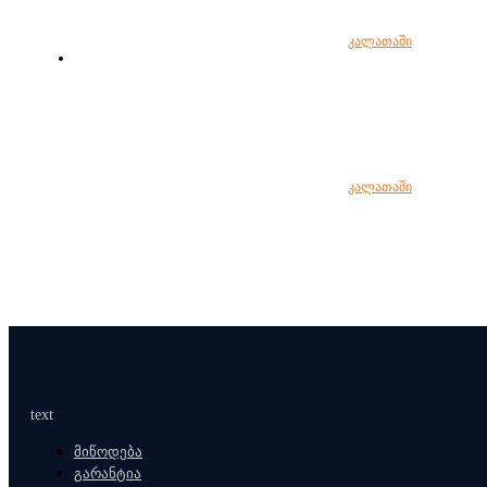
კალათაში
კალათაში
text
მიწოდება
გარანტია