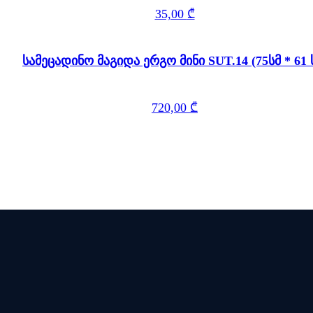
35,00
₾
სამეცადინო მაგიდა ერგო მინი SUT.14 (75სმ * 61 
720,00
₾