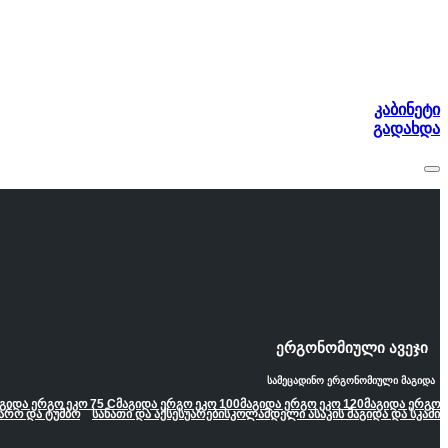
კაბინეტი
გადახდა
ერგონომიული ავეჯი
სამეცადინო ერგონომიული მაგიდა
გიდა ერგო ეკო 75 C
მაგიდა ერგო ეკო 100
მაგიდა ერგო ეკო 120
მაგიდა ერგო
არო და ტუმბო
სანათი და აქსესუარები
სკოლამდელი ასაკის მაგიდა და სკამი