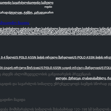
საოფისე სავარძელი
საოფისე სამეული
ოფისი
კარადა
სტელაჟი, ტუმბო, კარადა
თარო
ამეცადინო მაგიდა
,
ვო საძინებელი ვესტა
საბავშვო საძინებელი ნევადა
საბავშვო საძინებელი სანტანა
მი
საბავშვო საძინებელი პორი
საბავშვო საძინებელი ვარდისფერი სახლი
საბავშ
სართულიანი საწოლი
საწოლი სახლი
მატრასი
საწოლის გადასაფარებელი
კარად
 0-4 წელი
US POLO ASSN ბიჭის ორეული შარვლით
US POLO ASSN ბიჭის ორ
მოზარდის ანატომიური აღნაგობის გათვალისწინებით. მაგიდა ეხმა
SN გოგოს ორეული შორტით
US POLO ASSN გოგოს ორეული შარვლით
US POL
 ახდენს ახლომხედველობის განვითარების პრევენციას.
ჟილეტი, ქურთუკი, ლაბადა
სამუხლე, რ
აგიდის და სავარძლის სიმაღლე უზრუნველყოფს ბავშვის სწორად ჯდომ
ცადინო მაგიდა
დება მომხმარებლის სიმაღლის შესაბამისად 120-198 სმ სიმაღლის 