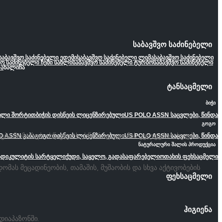
საბავშვო საძინებელი
საბავშვო საძინებელი ედემი
საბავშვო საძინებელი ლიმა
საბავშვო საძინებელი
ვო საძინებელი ჩემი სახლი
საბავშვო საძინებელი ტურბო
საბავშვო საძინებელი
ა
ხალიჩა
ტანსაცმელი
ბიჭი
ეული შორტით
ბიჭის დისნეის ლიცენზირებული
US POLO ASSN საცვლები, წინდა
გოგო
რება მოზარდს ასწავლოს „სწორად ჯდომის კულტურა“, ხელს
O ASSN კაბა
გოგო დისნეის ლიცენზირებული
US POLO ASSN საცვლები, წინდა
ნატურალური შალის პროდუქცია
ადიკულიტის სარტყელი
ქუდი, საყელო, გადასაფარებელი
ოთახის ფეხსაცმელი
ას მეცადინეობის, თამაშის, მუშაობის და სხვა აქტივობების
ფეხსაცმელი
ჰიგიენა
დიაპაზონში.