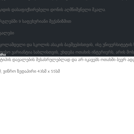
აგიდის დასაფიქსირებელი დონის აღმნიშვნელი შკალა.
რგლებში 9 საფეხურიანი მექანიზმით
ეტალები
ოლამდელი და სკოლის ასაკის ბავშვებისთვის, ისე უნივერსიტეტის
სო ვარიანტია სახლისთვის, უხდება ოთახის ინტერიერს, არის მოს
ირი
 ტიპის დავალების შესასრულებლად და არ იკავებს ოთახში ბევრ ად
მ; ვიწრო ზედაპირი 43სმ x 55სმ