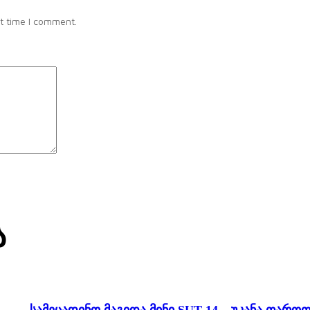
t time I comment.
ა
სამეცადინო მაგიდა მინი SUT 14 – უკანა თარო