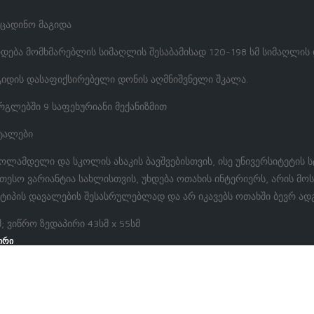
ცადინო მაგიდა
დება მომხმარებლის სიმაღლის შესაბამისად 120-198 სმ სიმაღლის 
აგიდის დასაფიქსირებელი დონის აღმნიშვნელი შკალა.
რგლებში 9 საფეხურიანი მექანიზმით
ეტალები
ოლამდელი და სკოლის ასაკის ბავშვებისთვის, ისე უნივერსიტეტის 
სო ვარიანტია სახლისთვის, უხდება ოთახის ინტერიერს, არის მოს
 ტიპის დავალების შესასრულებლად და არ იკავებს ოთახში ბევრ ად
მ; ვიწრო ზედაპირი 43სმ x 55სმ
ირი