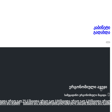
კაბინეტი
გადახდა
ერგონომიული ავეჯი
სამეცადინო ერგონომიული მაგიდა
გიდა ერგო ეკო 75 C
მაგიდა ერგო ეკო 100
მაგიდა ერგო ეკო 120
მაგიდა ერგო
არო და ტუმბო
სანათი და აქსესუარები
სკოლამდელი ასაკის მაგიდა და სკამი