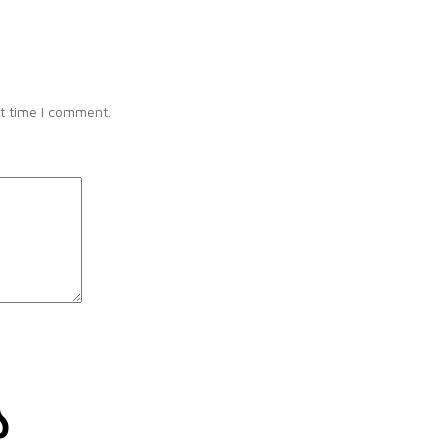
t time I comment.
ა