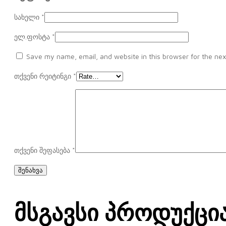
სახელი
*
ელ.ფოსტა
*
Save my name, email, and website in this browser for the nex
თქვენი რეიტინგი
*
თქვენი შეფასება
*
Მსგავსი Პროდუქცი