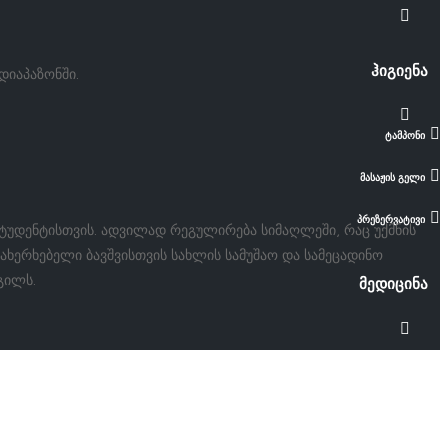
ჰიგიენა
დიაპაზონში.
ტამპონი
მასაჟის გელი
პრეზერვატივი
სტუდენტისთვის. ადვილად რეგულირება სიმაღლეში, რაც უქმნის
ახერხებელი ბავშვისთვის სახლის სამუშაო და სამეცადინო
გილს.
მედიცინა