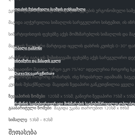
ოთახის ჩუსტი
ჩვილი ბავშვის ფეხსაცმელი
ეკოლოგიური და ხანგრძლივი გამოყენების ერგონომიული სამე
მაგიდა აღჭურვილია სიმაღლის სარეგულირო სისტემით, ის იზრ
სიმარტივისთვის ფეხებზე აქვს მომხმარებლის სიმაღლის და მ
მაგიდის ზედაპირი მარტივად იცვლის დახრის კუთხეს 0-30° ფა
რბილი ტამპონი
არასწორი იატაკის შემთხვევაში ფეხებზე აქვს სარეგულირო დ
ინტიმური და მასაჟის გელი
სამეცადინო მაგიდა “ერგო ეკო 75/40” იდეალურია როგორც სკ
Durex
Sico
კარექსი
Sure
კომფორტს როგორც მოზარდს, ისე ზრდასრულ ადამიანს. საუკეთე
კუთხის შესაქმნელად. მაგიდის ზედაპირი განკუთვნილია ყველა
ზედაპირის ზომები
: 120სმ x 55სმ; განიერი ზედაპირი 75სმ x 55ს
რეზინის საგნები
ერთჯერადი მოხმარების საგნები
შპრიცი
ლეიკოპლასტ
გააბარიტული ზომები
: მაგიდა უკანა თაროებით 120სმ x 88სმ
სიმაღლე
: 53სმ – 82სმ
შეფასება