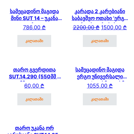
სამეცადინო მაგიდა
კარადა 2 კარებიანი
მინი SUT 14 – უკანა
საბავშვო ოთახი ‘ერგო
თაროთი
ვარდისფერი სახლი’
Original price wa
Current price is:
786,00
₾
2200,00
₾
1500,00
₾
2178 (3)
კალათაში
კალათაში
თარო გვერდითა
სამეცადინო მაგიდა
SUT.14.290 (550მმ *
ერგო უნივერსალი
250 მმ) SUT.14/15/17
SUT.17 (120სმ * 61 სმ)
60,00
₾
1055,00
₾
კალათაში
კალათაში
თარო უკანა ორ