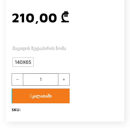
210,00
₾
მაგიდის ზედაპირის ზომა
140X65
ზედაპირი მერქან ბურბუშელა 8921 FERRARA PR quantit
კალათაში
SKU: