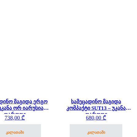
დინო მაგიდა ერგო
სამეცადინო მაგიდა
უკანა ორ იარუსიანი
კომპაქტი SUT13 – უკანა
თაროთი
თაროთი
738,00
₾
680,00
₾
კალათაში
კალათაში