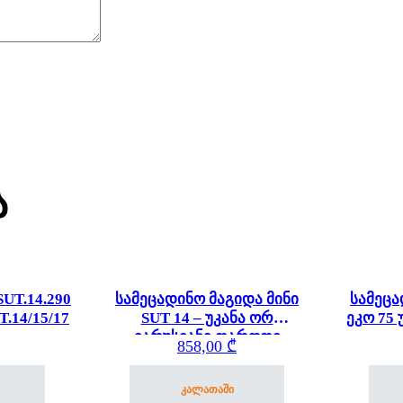
ა
UT.14.290
სამეცადინო მაგიდა მინი
სამეცა
T.14/15/17
SUT 14 – უკანა ორ
ეკო 75 
იარუსიანი თაროთი
858,00
₾
კალათაში