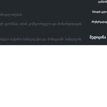
ტამპონ
მასაჟის გელ
მოყალიბებას.
პრეზერვატივ
მიურ ფორმას, არის კომფორტული და მოზარდისთვის
მედიცინა
ძელი საჭირო სიმაღლესა და პოზიციაში. სიმაღლის