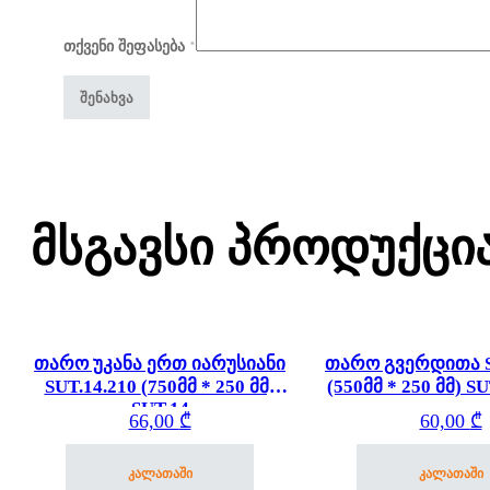
თქვენი შეფასება
*
Მსგავსი Პროდუქცი
თარო უკანა ერთ იარუსიანი
თარო გვერდითა S
SUT.14.210 (750მმ * 250 მმ)
(550მმ * 250 მმ) SU
SUT.14
66,00
₾
60,00
₾
კალათაში
კალათაში