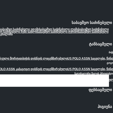
საბავშვო საძინებელი
საბავშვო საძინებელი ედემი
საბავშვო საძინებელი ლიმა
საბავშვო საძინებელი
ვო საძინებელი ჩემი სახლი
საბავშვო საძინებელი ტურბო
საბავშვო საძინებელი
ა
ხალიჩა
ტანსაცმელი
ბიჭ
ორეული შორტით
ბიჭის დისნეის ლიცენზირებული
US POLO ASSN საცვლები, წინ
გოგ
OLO ASSN კაბა
გოგო დისნეის ლიცენზირებული
US POLO ASSN საცვლები, წინ
ნატურალური შალის პროდუქცი
, რადიკულიტის სარტყელი
ქუდი, საყელო, გადასაფარებელი
ოთახის ფეხსაცმე
ფეხსაცმელი
ჰიგიენა