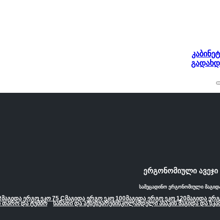
კაბინეტ
გადახდ
ერგონომიული ავეჯი
სამეცადინო ერგონომიული მაგიდ
R
მაგიდა ერგო ეკო 75 C
მაგიდა ერგო ეკო 100
მაგიდა ერგო ეკო 120
მაგიდა ერ
 თარო და ტუმბო
სანათი და აქსესუარები
სკოლამდელი ასაკის მაგიდა და სკა