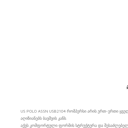
მაგიდა ერგო სტანდარტი
საბავშვო საძინებელი თეთრი სახლი
საძინებლები
US POLO ASSN USB2104 რომპერსი არის ერთ-ერთი ყველა
აღიზიანებს ბავშვის კანს.
აქვს კომფორტული ფორმის სტრუქტურა და შესაძლებელია