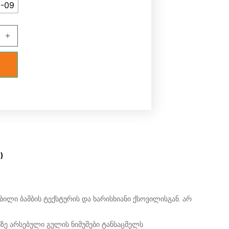
-09
 V1 კომბინეზონი (რომპერსი) quantity
)
ილი ბამბის ტექსტურის და ხარისხიანი ქსოვილისგან. არ
ზე არსებული გულის ნიმუშები ტანსაცმელს