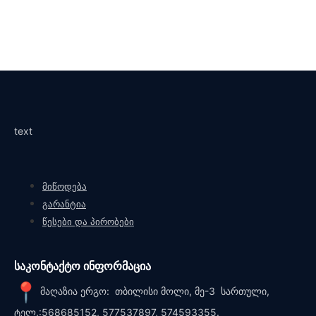
text
მიწოდება
გარანტია
წესები და პირობები
საკონტაქტო ინფორმაცია
მაღაზია ერგო: თბილისი მოლი, მე-3 სართული,
ტელ.:568685152, 577537897, 574593355.