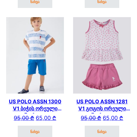
ნახვა
ნახვა
This product has multiple variants. The options may be cho
This product has mul
US POLO ASSN 1300
US POLO ASSN 1281
V1 ბიჭის ორეული
V1 გოგოს ორეული
შორტით
შორტით
Original price was: 95,00 ₾.
Current price is: 65,00 ₾.
Original price wa
Current price is: 
95,00
₾
65,00
₾
95,00
₾
65,00
₾
ნახვა
ნახვა