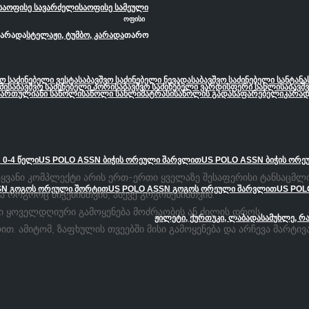
საოფისე სავარძელი
საოფისე სამეული
ოფისი
კარადა
სტელაჟი, ტუმბო, კარადა
თარო
ვო საძინებელი ვესტა
საბავშვო საძინებელი ნევადა
საბავშვო საძინებელი სანტანა
მი
საბავშვო საძინებელი პორი
საბავშვო საძინებელი ვარდისფერი სახლი
საბავშ
სართულიანი საწოლი
საწოლი სახლი
მატრასი
საწოლის გადასაფარებელი
კარად
 0-4 წელი
US POLO ASSN ბიჭის ორეული შარვლით
US POLO ASSN ბიჭის ორ
ვანი კომპლექტი არის ერთ-ერთი ყველაზე შესაფერისი ტანსაცმლი 
SN გოგოს ორეული შორტით
US POLO ASSN გოგოს ორეული შარვლით
US POL
ა როგორც ბიჭებისთვის, ასევე გოგონებისთვის.
 ყოველდღიური გამოყენება მოძრაობის ან ძილის დროს.
ჟილეტი, ქურთუკი, ლაბადა
სამუხლე, რ
. ამიტომ, ზაფხულის თვეებში მისი გამოყენება და არჩევა მარტივ