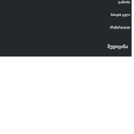
ტამპონი
მასაჟის გელი
პრეზერვატივი
მედიცინა