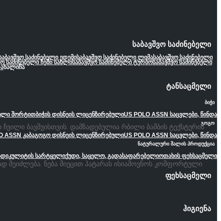
საბავშვო საძინებელი
საბავშვო საძინებელი ედემი
საბავშვო საძინებელი ლიმა
საბავშვო საძინებელი
ვო საძინებელი ჩემი სახლი
საბავშვო საძინებელი ტურბო
საბავშვო საძინებელი
ა
ხალიჩა
ტანსაცმელი
ბიჭი
ეული შორტით
ბიჭის დისნეის ლიცენზირებული
US POLO ASSN საცვლები, წინდა
გოგო
ჩვილი ბავშვისთვის. დამზადებულია რბილი ბამბის ტექსტურის
O ASSN კაბა
გოგო დისნეის ლიცენზირებული
US POLO ASSN საცვლები, წინდა
ნატურალური შალის პროდუქცია
ადიკულიტის სარტყელი
ქუდი, საყელო, გადასაფარებელი
ოთახის ფეხსაცმელი
ად შეიძლება. ნება მიეცით პატარას ისიამოვნოს კომფორტული
ფეხსაცმელი
ჰიგიენა