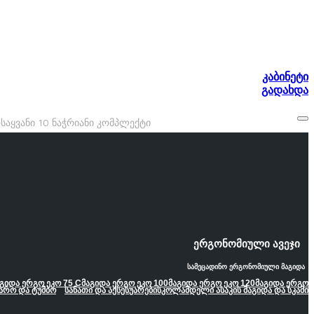
კაბინეტი
გადახდა
ᲡᲐᲧᲕᲐᲜᲘ 10 ᲜᲐᲭᲠᲘᲐᲜᲘ ᲙᲝᲛᲞᲚᲔᲥᲢᲘ
ერგონომიული ავეჯი
სამეცადინო ერგონომიული მაგიდა
გიდა ერგო ეკო 75 C
მაგიდა ერგო ეკო 100
მაგიდა ერგო ეკო 120
მაგიდა ერგო
არო და ტუმბო
სანათი და აქსესუარები
სკოლამდელი ასაკის მაგიდა და სკამი