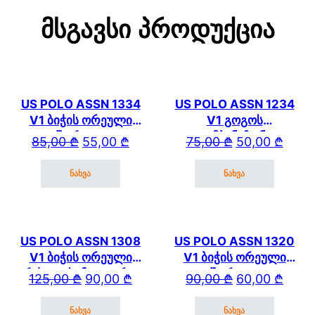
Მსგავსი Პროდუქცია
US POLO ASSN 1334
US POLO ASSN 1234
V1 ბიჭის ორეული
V1 გოგოს
შორტით
კომბინეზონი
Original price was: 85,00 ₾.
Current price is: 55,00 ₾.
Original price wa
Current price is: 
85,00
₾
55,00
₾
75,00
₾
50,00
₾
ნახვა
ნახვა
This product has multiple variants. The options may be cho
This product has mul
US POLO ASSN 1308
US POLO ASSN 1320
V1 ბიჭის ორეული
V1 ბიჭის ორეული
გრძელი სამკლაურით
შორტით
Original price was: 125,00 ₾.
Current price is: 90,00 ₾.
Original price wa
Current price is: 
125,00
₾
90,00
₾
90,00
₾
60,00
₾
და კაპრით
ნახვა
ნახვა