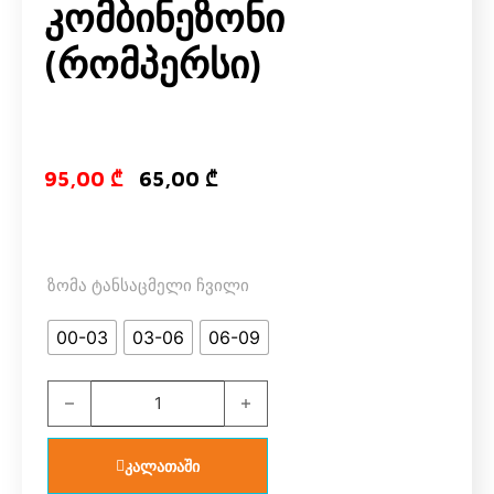
Კომბინეზონი
(რომპერსი)
Original price
Current pri
95,00
₾
65,00
₾
ზომა ტანსაცმელი ჩვილი
00-03
03-06
06-09
US POLO ASSN USB1942 V1 გოგოს კომბინეზონი (რომპე
კალათაში