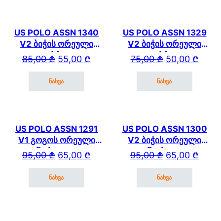
US POLO ASSN 1340
US POLO ASSN 1329
V2 ბიჭის ორეული
V2 ბიჭის ორეული
კაპრით
კაპრით
Original price was: 85,00 ₾.
Current price is: 55,00 ₾.
Original price wa
Current price is: 
85,00
₾
55,00
₾
75,00
₾
50,00
₾
ნახვა
ნახვა
This product has multiple variants. The options may be cho
This product has mul
US POLO ASSN 1291
US POLO ASSN 1300
V1 გოგოს ორეული
V2 ბიჭის ორეული
შარვლით
შორტით
Original price was: 95,00 ₾.
Current price is: 65,00 ₾.
Original price wa
Current price is: 
95,00
₾
65,00
₾
95,00
₾
65,00
₾
ნახვა
ნახვა
This product has multiple variants. The options may be cho
This product has mul