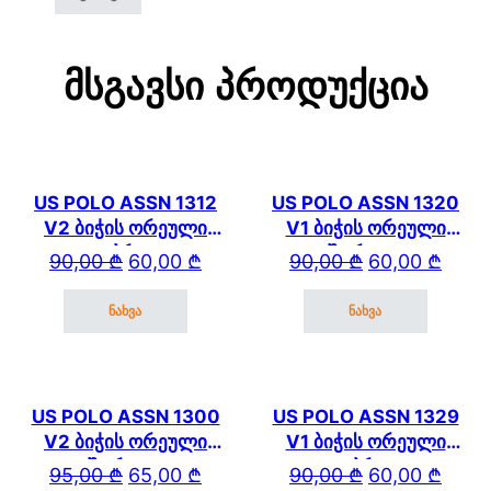
Მსგავსი Პროდუქცია
US POLO ASSN 1312
US POLO ASSN 1320
V2 ბიჭის ორეული
V1 ბიჭის ორეული
კაპრით
შორტით
Original price was: 90,00 ₾.
Current price is: 60,00 ₾.
Original price wa
Current price is: 
90,00
₾
60,00
₾
90,00
₾
60,00
₾
ნახვა
ნახვა
This product has multiple variants. The options may be cho
This product has mul
US POLO ASSN 1300
US POLO ASSN 1329
V2 ბიჭის ორეული
V1 ბიჭის ორეული
შორტით
კაპრით
Original price was: 95,00 ₾.
Current price is: 65,00 ₾.
Original price wa
Current price is: 
95,00
₾
65,00
₾
90,00
₾
60,00
₾