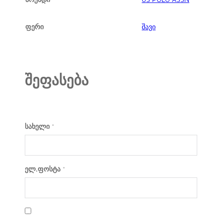
ფერი
შავი
შეფასება
სახელი
*
ელ.ფოსტა
*