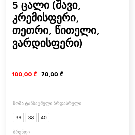
5 Ცალი (შავი,
Კრემისფერი,
Თეთრი, Წითელი,
Ვარდისფერი)
Original price
Current pri
100,00
₾
70,00
₾
ზომა ტანსაცმელი ზრდასრული
36
38
40
ბრენდი