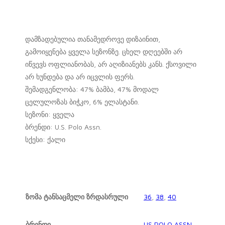
დამზადებულია თანამედროვე დიზაინით,
გამოიყენება ყველა სეზონზე. ცხელ დღეებში არ
იწვევს ოფლიანობას, არ აღიზიანებს კანს. ქსოვილი
არ ხუნდება და არ იცვლის ფერს.
შემადგენლობა: 47% ბამბა, 47% მოდალ
ცელულოზას ბიჭკო, 6% ელასტანი.
სეზონი: ყველა
ბრენდი: U.S. Polo Assn.
სქესი: ქალი
ზომა ტანსაცმელი ზრდასრული
36
,
38
,
40
ბრენდი
US POLO ASSN