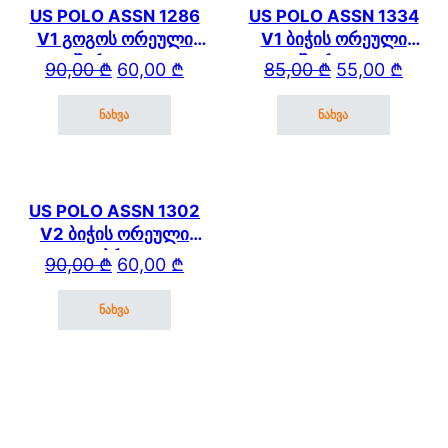
US POLO ASSN 1286
US POLO ASSN 1334
V1 გოგოს ორეული
V1 ბიჭის ორეული
შარვლით
შორტით
Original price was: 90,00 ₾.
Current price is: 60,00 ₾.
Original price wa
Current price is: 
90,00
₾
60,00
₾
85,00
₾
55,00
₾
ნახვა
ნახვა
This product has multiple variants. The options may be cho
This product has mul
US POLO ASSN 1302
V2 ბიჭის ორეული
კაპრით
Original price was: 90,00 ₾.
Current price is: 60,00 ₾.
90,00
₾
60,00
₾
ნახვა
This product has multiple variants. The options may be cho