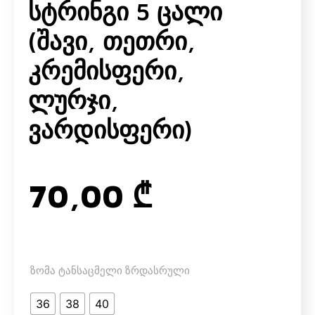
Სტრინგი 5 Ცალი
(შავი, Თეთრი,
Კრემისფერი,
Ლურჯი,
Ვარდისფერი)
70,00
₾
ზომა ტანსაცმელი ზრდასრული
36
38
40