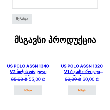
Მსგავსი Პროდუქცია
US POLO ASSN 1340
US POLO ASSN 1320
V2 ბიჭის ორეული
V1 ბიჭის ორეული
კაპრით
შორტით
Original price was: 85,00 ₾.
Current price is: 55,00 ₾.
Original price wa
Current price is: 
85,00
₾
55,00
₾
90,00
₾
60,00
₾
ნახვა
ნახვა
This product has multiple variants. The options may be cho
This product has mul