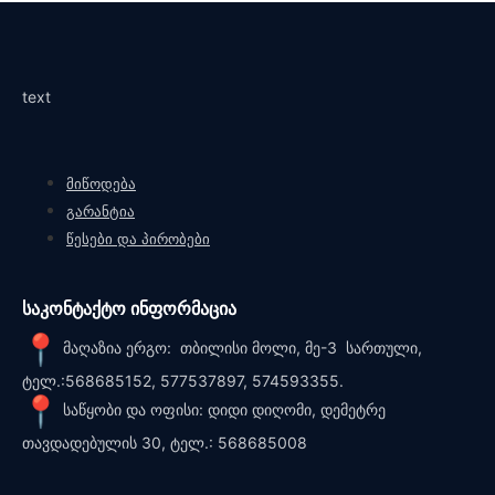
text
მიწოდება
გარანტია
წესები და პირობები
საკონტაქტო ინფორმაცია
მაღაზია ერგო: თბილისი მოლი, მე-3 სართული,
ტელ.:568685152, 577537897, 574593355.
საწყობი და ოფისი: დიდი დიღომი, დემეტრე
თავდადებულის 30, ტელ.: 568685008