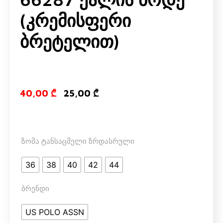
(კრემისფერი
Ბრეტელით)
Original price
Current pri
40,00
₾
25,00
₾
ზომა ტანსაცმელი ზრდასრული
36
38
40
42
44
ბრენდი
US POLO ASSN