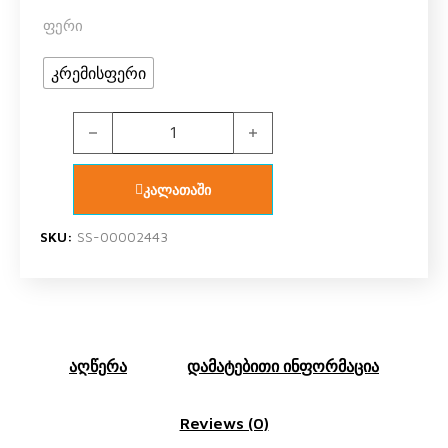
ფერი
კრემისფერი
U.S. Polo Assn. 66287 ქალის ბოდე (კრემისფერი ბ
კალათაში
SKU:
SS-00002443
აღწერა
დამატებითი ინფორმაცია
Reviews (0)