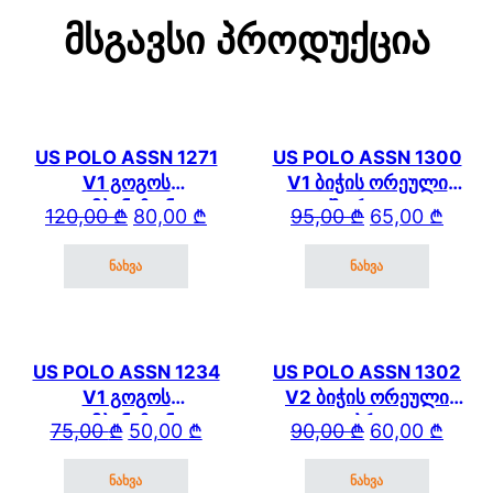
Მსგავსი Პროდუქცია
US POLO ASSN 1271
US POLO ASSN 1300
V1 გოგოს
V1 ბიჭის ორეული
კომბინეზონი
შორტით
Original price was: 120,00 ₾.
Current price is: 80,00 ₾.
Original price wa
Current price is: 
120,00
₾
80,00
₾
95,00
₾
65,00
₾
ნახვა
ნახვა
This product has multiple variants. The options may be cho
This product has mul
US POLO ASSN 1234
US POLO ASSN 1302
V1 გოგოს
V2 ბიჭის ორეული
კომბინეზონი
კაპრით
Original price was: 75,00 ₾.
Current price is: 50,00 ₾.
Original price wa
Current price is: 
75,00
₾
50,00
₾
90,00
₾
60,00
₾
ნახვა
ნახვა